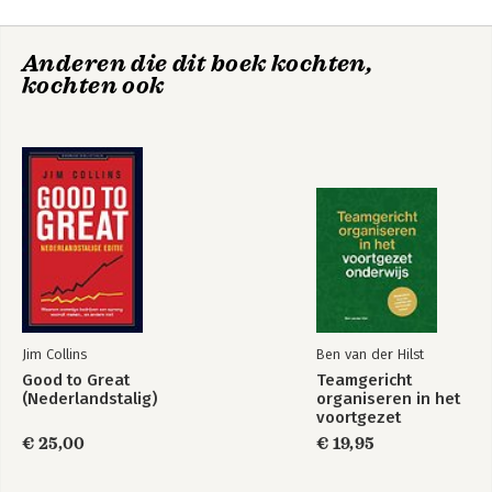
Anderen die dit boek kochten,
kochten ook
Jim Collins
Ben van der Hilst
Good to Great
Teamgericht
(Nederlandstalig)
organiseren in het
voortgezet
onderwijs
€ 25,00
€ 19,95