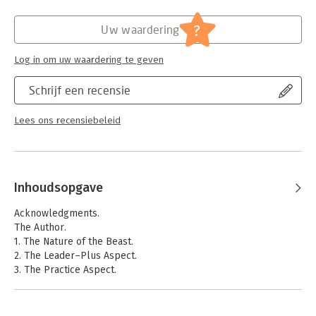
?
Uw waardering
Log in om uw waardering te geven
Schrijf een recensie
Lees ons recensiebeleid
Inhoudsopgave
Acknowledgments.
The Author.
1. The Nature of the Beast.
2. The Leader–Plus Aspect.
3. The Practice Aspect.
4. A Distributed Perspective on and in Leadership Practice.
References.
Index.