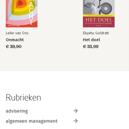
Leike van Oss
Eliyahu Goldratt
Onmacht
Het doel
€ 39,90
€ 33,99
Rubrieken
advisering
algemeen management