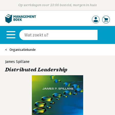
Op werkdagen voor 23:00 besteld, morgen in huis
Organisatiekunde
James Spillane
Distributed Leadership