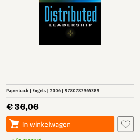
Paperback
Engels
2006
9780787965389
€ 36,06
In winkelwagen