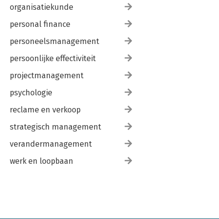
organisatiekunde
personal finance
personeelsmanagement
persoonlijke effectiviteit
projectmanagement
psychologie
reclame en verkoop
strategisch management
verandermanagement
werk en loopbaan