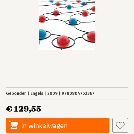
Gebonden
Engels
2009
9780804752367
€ 129,55
In winkelwagen