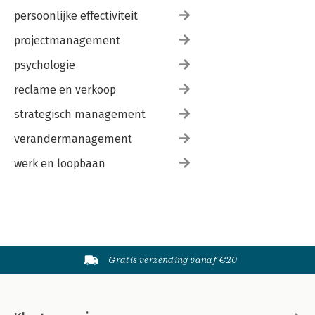
persoonlijke effectiviteit
projectmanagement
psychologie
reclame en verkoop
strategisch management
verandermanagement
werk en loopbaan
Gratis verzending vanaf €20