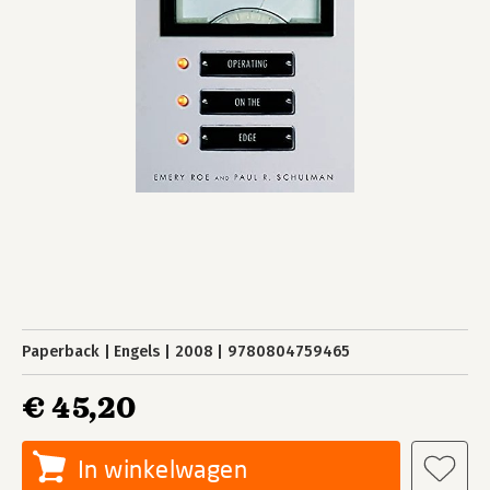
Paperback
Engels
2008
9780804759465
€ 45,20
In winkelwagen