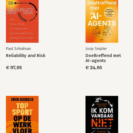
Paul Schulman
Joop Snijder
Reliability and Risk
Doeltreffend met
AI-agents
€ 97,95
€ 24,95