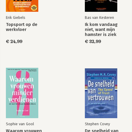
Erik Giebels
Bas van Kesteren
Topsport op de
Ik kom vandaag
werkvloer
niet, want mijn
hamster is ziek
€ 24,99
€ 32,99
Sophie van Gool
Stephen Covey
Waarom vrouwen
De snelheid van