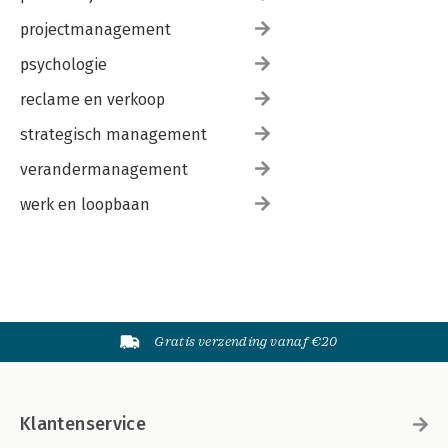
projectmanagement
psychologie
reclame en verkoop
strategisch management
verandermanagement
werk en loopbaan
Gratis verzending vanaf €20
Klantenservice