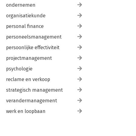
ondernemen
organisatiekunde
personal finance
personeelsmanagement
persoonlijke effectiviteit
projectmanagement
psychologie
reclame en verkoop
strategisch management
verandermanagement
werk en loopbaan