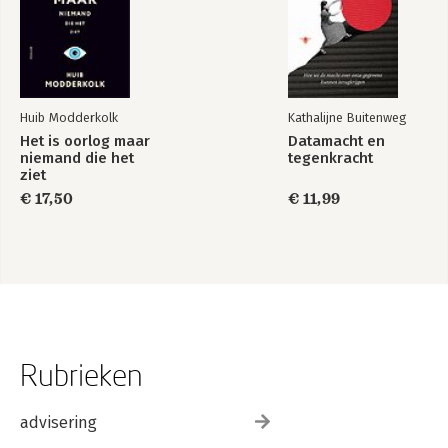
Huib Modderkolk
Kathalijne Buitenweg
Het is oorlog maar
Datamacht en
niemand die het
tegenkracht
ziet
€ 17,50
€ 11,99
Rubrieken
advisering