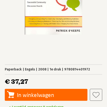
Paperback
Engels
2008
1e druk
9780814401972
€ 37,27
In winkelwagen