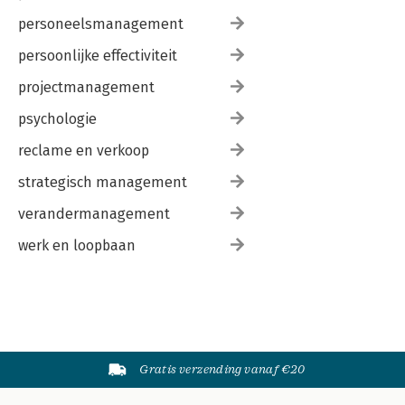
personeelsmanagement
persoonlijke effectiviteit
projectmanagement
psychologie
reclame en verkoop
strategisch management
verandermanagement
werk en loopbaan
Gratis verzending vanaf €20