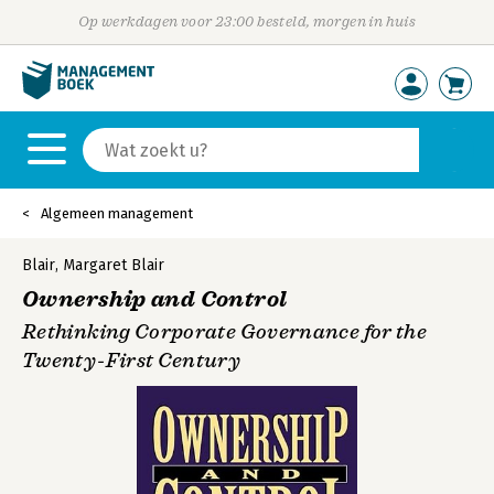
Op werkdagen voor 23:00 besteld, morgen in huis
Algemeen management
Blair
,
Margaret Blair
Ownership and Control
Rethinking Corporate Governance for the
Twenty-First Century