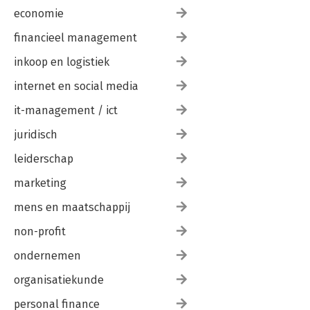
economie
341(20)
financieel management
Index
inkoop en logistiek
361
internet en social media
it-management / ict
juridisch
leiderschap
marketing
mens en maatschappij
non-profit
ondernemen
organisatiekunde
personal finance