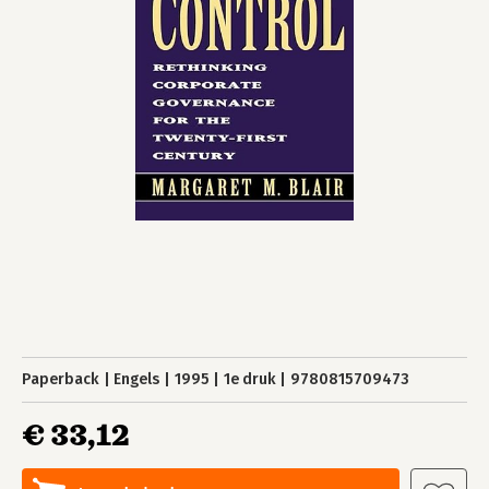
Paperback
Engels
1995
1e druk
9780815709473
€ 33,12