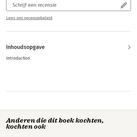
Schrijf een recensie
Lees ons recensiebeleid
Inhoudsopgave
Introduction
1(16)
A Primer on Corporate Governance
Anderen die dit boek kochten,
kochten ook