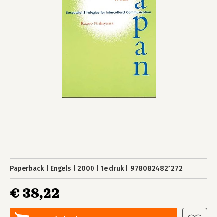
Paperback
Engels
2000
1e druk
9780824821272
€ 38,22