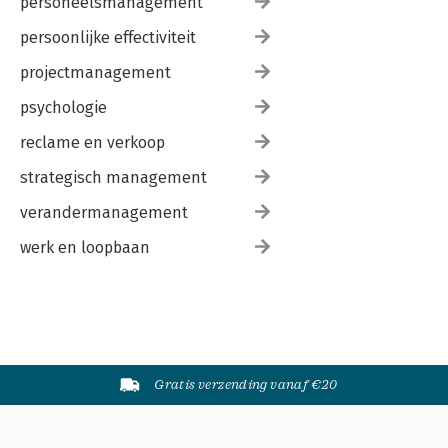
personeelsmanagement
persoonlijke effectiviteit
projectmanagement
psychologie
reclame en verkoop
strategisch management
verandermanagement
werk en loopbaan
Gratis verzending vanaf €20