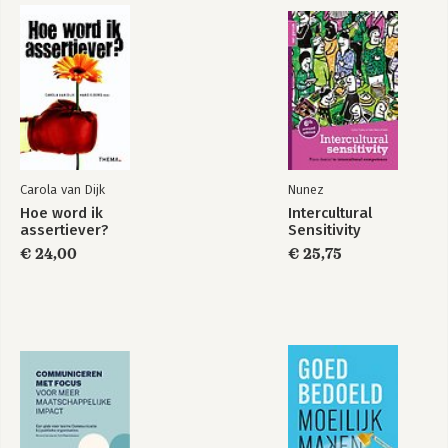
Carola van Dijk
Nunez
Hoe word ik
Intercultural
assertiever?
Sensitivity
€ 24,00
€ 25,75