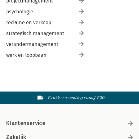
projectmanagement
psychologie
reclame en verkoop
strategisch management
verandermanagement
werk en loopbaan
Gratis verzending vanaf €20
Klantenservice
Zakelijk