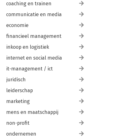
coaching en trainen
communicatie en media
economie
financieel management
inkoop en logistiek
internet en social media
it-management / ict
juridisch
leiderschap
marketing
mens en maatschappij
non-profit
ondernemen