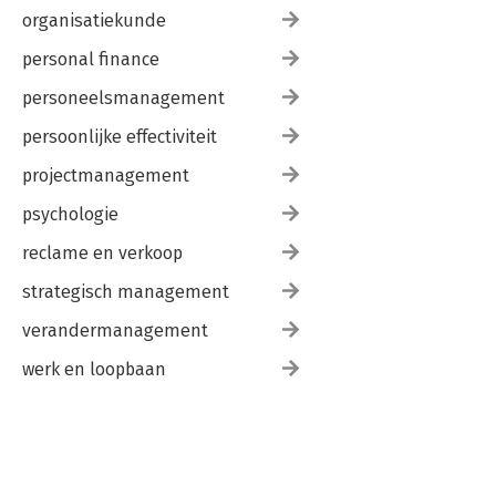
organisatiekunde
personal finance
personeelsmanagement
persoonlijke effectiviteit
projectmanagement
psychologie
reclame en verkoop
strategisch management
verandermanagement
werk en loopbaan