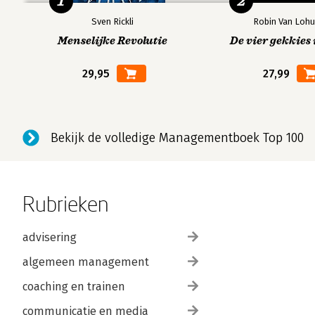
1
2
Sven Rickli
Robin Van Lohu
Menselijke Revolutie
De vier gekkies 
29,95
27,99
Bekijk de volledige Managementboek Top 100
Rubrieken
advisering
algemeen management
coaching en trainen
communicatie en media