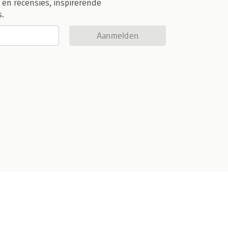
 en recensies, inspirerende
s.
Aanmelden