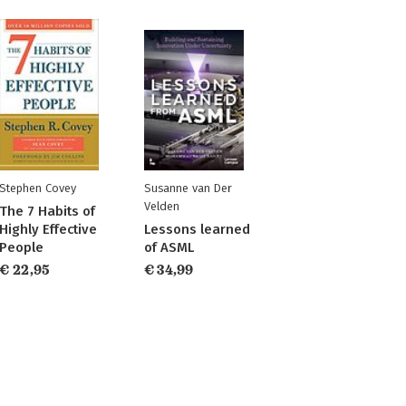
Stephen Covey
Susanne van Der
Velden
The 7 Habits of
Highly Effective
Lessons learned
People
of ASML
€ 22,95
€ 34,99