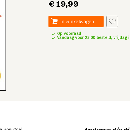
€ 19,99
In winkelwagen
Op voorraad
Vandaag voor 23:00 besteld, vrijdag i
 a new goal