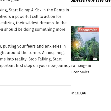
Anderen die di
ing, Start Doing: A Kick in the Pants in
ers a powerful call to action for
 realizing their wildest dreams. In the
 you should be doing something more
 putting your fears and anxieties in
ght around the corner. An inspiring,
s into reality, Stop Talking, Start
mportant first step on your new journey.
Paul Krugman
Economics
€ 113,46