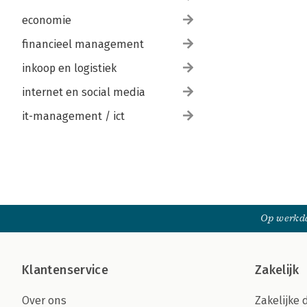
economie
financieel management
inkoop en logistiek
internet en social media
it-management / ict
Op werkda
Klantenservice
Zakelijk
Over ons
Zakelijke 