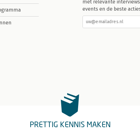
met relevante interviews
events en de beste actie
rogramma
nnen
PRETTIG KENNIS MAKEN