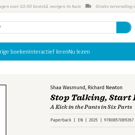
gen voor 23:00 besteld, morgen in huis
Gratis verzending
rige boeken
Interactief leren
Nu lezen
Shaa Wasmund
,
Richard Newton
Stop Talking, Start
A Kick in the Pants in Six Parts
Paperback
EN
2025
9780857089267