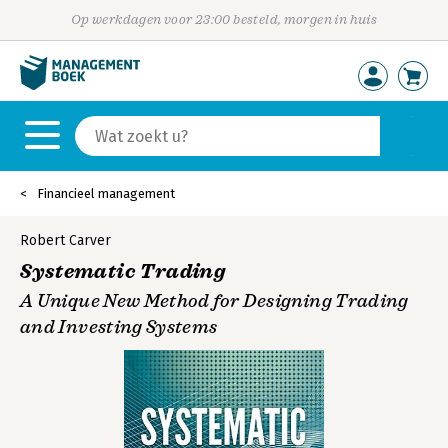
Op werkdagen voor 23:00 besteld, morgen in huis
Financieel management
Robert Carver
Systematic Trading
A Unique New Method for Designing Trading
and Investing Systems