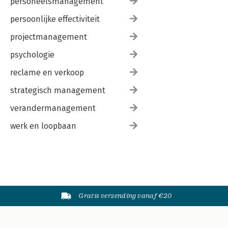
personeelsmanagement
persoonlijke effectiviteit
projectmanagement
psychologie
reclame en verkoop
strategisch management
verandermanagement
werk en loopbaan
Gratis verzending vanaf €20