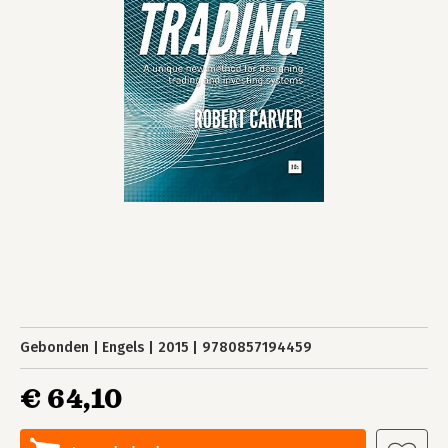
Gebonden
Engels
2015
9780857194459
€ 64,10