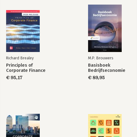
Richard Brealey
M.P. Brouwers
Principles of
Basisboek
Corporate Finance
Bedrijfseconomie
€ 95,17
€ 89,95