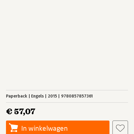
Paperback
Engels
2015
9780857857361
€ 57,07
In winkelwagen