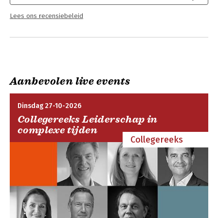
Lees ons recensiebeleid
Aanbevolen live events
Dinsdag 27-10-2026
Collegereeks Leiderschap in
complexe tijden
Collegereeks