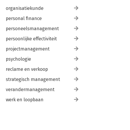
organisatiekunde
personal finance
personeelsmanagement
persoonlijke effectiviteit
projectmanagement
psychologie
reclame en verkoop
strategisch management
verandermanagement
werk en loopbaan