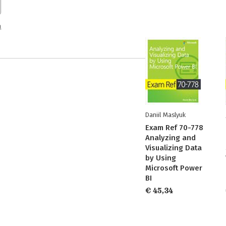
n
Daniil Maslyuk
Exam Ref 70-778
Analyzing and
Visualizing Data
by Using
Microsoft Power
BI
€ 45,34