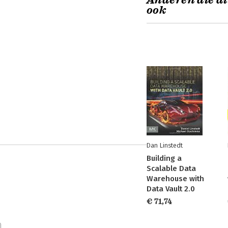
Anderen die di
ook
Dan Linstedt
Building a
Scalable Data
Warehouse with
Data Vault 2.0
€ 71,74