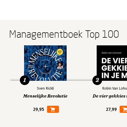
Managementboek Top 100
1
2
Sven Rickli
Robin Van Lohu
Menselijke Revolutie
De vier gekkies 
29,95
27,99