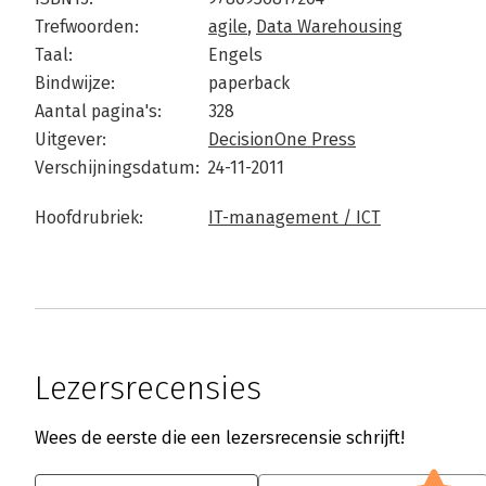
Trefwoorden:
agile
,
Data Warehousing
Taal:
Engels
Bindwijze:
paperback
Aantal pagina's:
328
Uitgever:
DecisionOne Press
Verschijningsdatum:
24-11-2011
Hoofdrubriek:
IT-management / ICT
Lezersrecensies
Wees de eerste die een lezersrecensie schrijft!