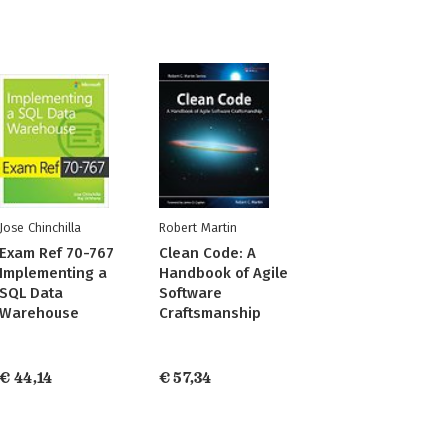
Jose Chinchilla
Robert Martin
Exam Ref 70-767
Clean Code: A
Implementing a
Handbook of Agile
SQL Data
Software
Warehouse
Craftsmanship
€ 44,14
€ 57,34