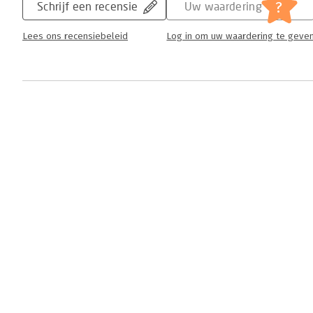
?
Schrijf een recensie
Uw waardering
Lees ons recensiebeleid
Log in om uw waardering te geve