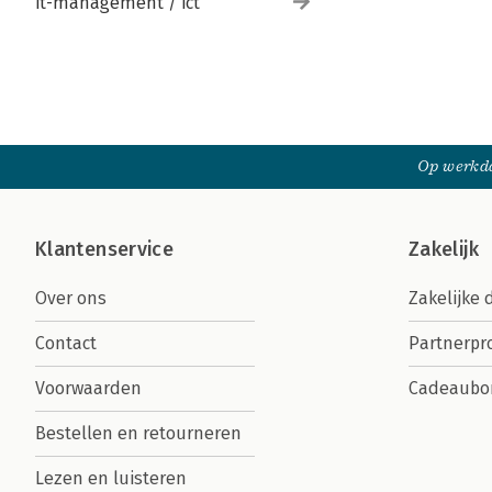
it-management / ict
Op werkda
Klantenservice
Zakelijk
Over ons
Zakelijke 
Contact
Partnerp
Voorwaarden
Cadeaubo
Bestellen en retourneren
Lezen en luisteren