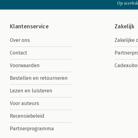
Op werkda
Klantenservice
Zakelijk
Over ons
Zakelijke 
Contact
Partnerp
Voorwaarden
Cadeaubo
Bestellen en retourneren
Lezen en luisteren
Voor auteurs
Recensiebeleid
Partnerprogramma