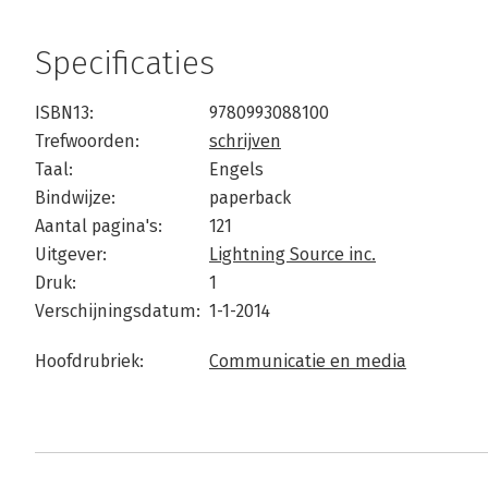
Specificaties
ISBN13:
9780993088100
Trefwoorden:
schrijven
Taal:
Engels
Bindwijze:
paperback
Aantal pagina's:
121
Uitgever:
Lightning Source inc.
Druk:
1
Verschijningsdatum:
1-1-2014
Hoofdrubriek:
Communicatie en media