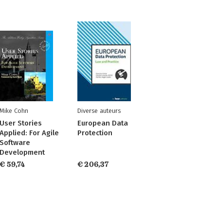
Mike Cohn
Diverse auteurs
User Stories
European Data
Applied: For Agile
Protection
Software
Development
€ 59,74
€ 206,37