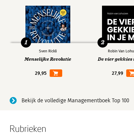
1
2
Sven Rickli
Robin Van Lohu
Menselijke Revolutie
De vier gekkies 
29,95
27,99
Bekijk de volledige Managementboek Top 100
Rubrieken