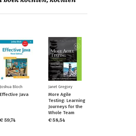
t boek kochten, kochten
Joshua Bloch
Janet Gregory
Effective Java
More Agile
Testing: Learning
Journeys for the
Whole Team
€ 59,74
€ 58,54