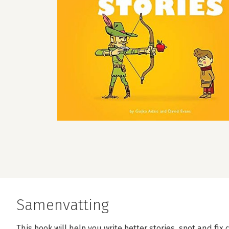
Samenvatting
This book will help you write better stories, spot and fix