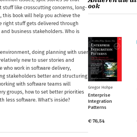
Anderen die di
ook
t stuff like crosscutting concerns, long-
 this book will help you achieve the
e right stuff gets delivered through
 and business stakeholders. Who is
ry environment, doing planning with user
relatively new to user stories and
 who work in software delivery,
aging stakeholders better and structuring
working with software teams will
Gregor Hohpe
ry groups, how to set better priorities
Enterprise
h less software. What's inside?
Integration
Patterns
€ 76,54