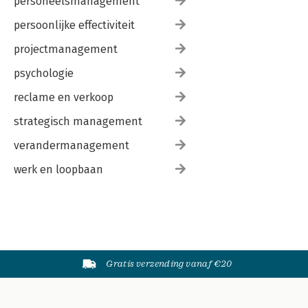
personeelsmanagement
persoonlijke effectiviteit
projectmanagement
psychologie
reclame en verkoop
strategisch management
verandermanagement
werk en loopbaan
Gratis verzending vanaf €20