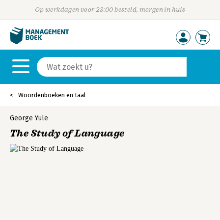
Op werkdagen voor 23:00 besteld, morgen in huis
Woordenboeken en taal
George Yule
The Study of Language