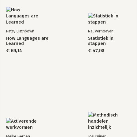
Patsy Ligthbown
Nel Verhoeven
How Languages are
Statistiek in
Learned
stappen
€ 69,14
€ 47,95
Meike Berben
Jos Kuiper