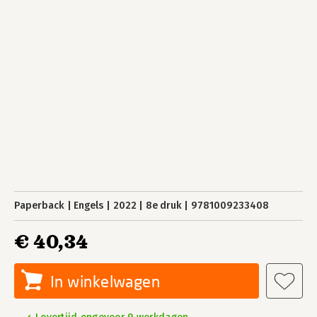
Paperback
Engels
2022
8e druk
9781009233408
€ 40,34
In winkelwagen