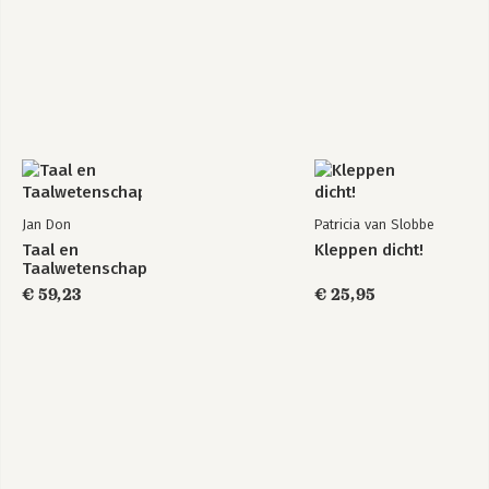
Jan Don
Patricia van Slobbe
Taal en
Kleppen dicht!
Taalwetenschap
€ 59,23
€ 25,95