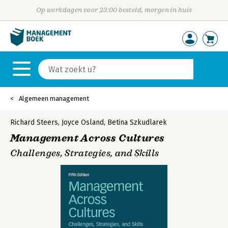
Op werkdagen voor 23:00 besteld, morgen in huis
Algemeen management
Richard Steers
,
Joyce Osland
,
Betina Szkudlarek
Management Across Cultures
Challenges, Strategies, and Skills