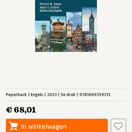
Paperback
Engels
2023
5e druk
9781009359313
€ 68,01
In winkelwagen