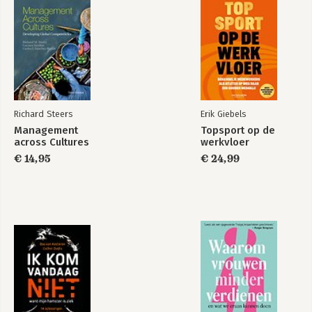
Richard Steers
Erik Giebels
Management
Topsport op de
across Cultures
werkvloer
€ 14,95
€ 24,99