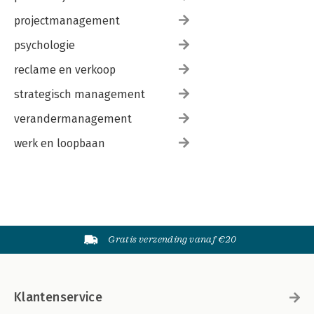
projectmanagement
psychologie
reclame en verkoop
strategisch management
verandermanagement
werk en loopbaan
Gratis verzending vanaf €20
Klantenservice