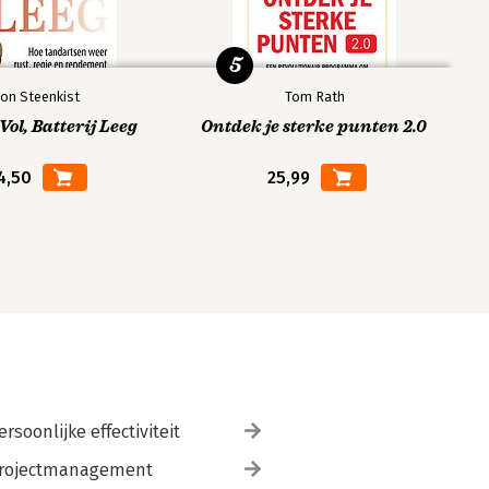
5
on Steenkist
Tom Rath
ol, Batterij Leeg
Ontdek je sterke punten 2.0
4,50
25,99
ersoonlijke effectiviteit
rojectmanagement