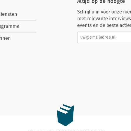
Altijd op de hoogte
Schrijf u in voor onze nie
diensten
met relevante interviews
events en de beste actie
rogramma
nnen