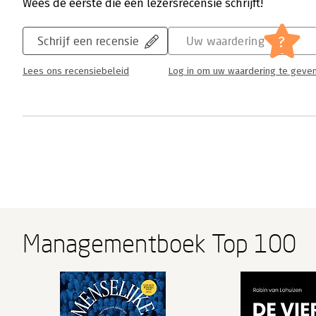
Wees de eerste die een lezersrecensie schrijft!
?
Schrijf een recensie
Uw waardering
Lees ons recensiebeleid
Log in om uw waardering te geve
Managementboek Top 100