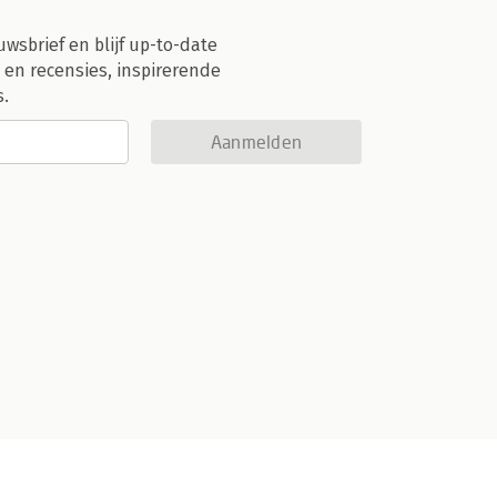
uwsbrief en blijf up-to-date
 en recensies, inspirerende
s.
Aanmelden