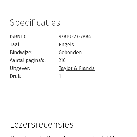
Specificaties
ISBN13:
9781032327884
Taal:
Engels
Bindwijze:
Gebonden
Aantal pagina's:
216
Uitgever:
Taylor & Francis
Druk:
1
Lezersrecensies