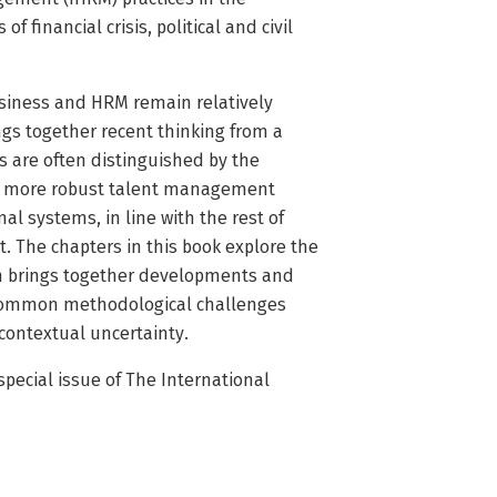
f financial crisis, political and civil
siness and HRM remain relatively
ngs together recent thinking from a
 are often distinguished by the
al, more robust talent management
al systems, in line with the rest of
t. The chapters in this book explore the
ion brings together developments and
e common methodological challenges
contextual uncertainty.
special issue of The International