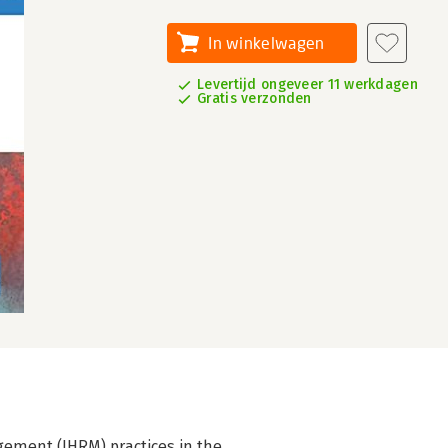
In winkelwagen
Levertijd ongeveer 11 werkdagen
Gratis verzonden
ement (IHRM) practices in the