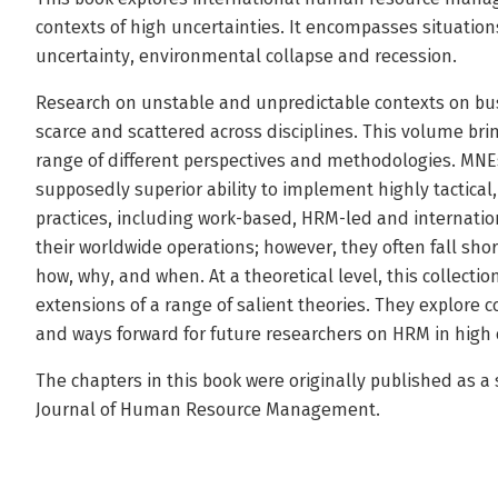
contexts of high uncertainties. It encompasses situations o
uncertainty, environmental collapse and recession.
Research on unstable and unpredictable contexts on bu
scarce and scattered across disciplines. This volume bri
range of different perspectives and methodologies. MNEs
supposedly superior ability to implement highly tactic
practices, including work-based, HRM-led and internation
their worldwide operations; however, they often fall shor
how, why, and when. At a theoretical level, this collect
extensions of a range of salient theories. They explor
and ways forward for future researchers on HRM in high 
The chapters in this book were originally published as a 
Journal of Human Resource Management.