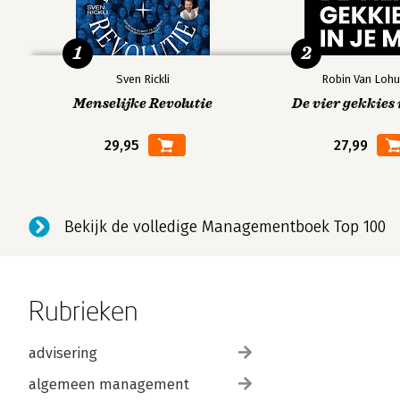
1
2
Sven Rickli
Robin Van Lohu
Menselijke Revolutie
De vier gekkies 
29,95
27,99
Bekijk de volledige Managementboek Top 100
Rubrieken
advisering
algemeen management