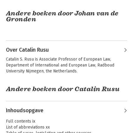
Andere boeken door Johan van de
Gronden
Over Catalin Rusu
Catalin S. Rusu is Associate Professor of European Law, 
Department of International and European Law, Radboud 
University Nijmegen, the Netherlands.
Andere boeken door Catalin Rusu
Kern van het
Internationaal en
Europees recht
Europees recht
Inhoudsopgave
Full contents ix
List of abbreviations xx