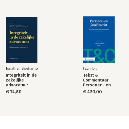
Jonathan Soeharno
Fatih Ibili
Integriteit in de
Tekst &
zakelijke
Commentaar
advocatuur
Personen- en
Familierecht
€ 74,50
€ 420,00