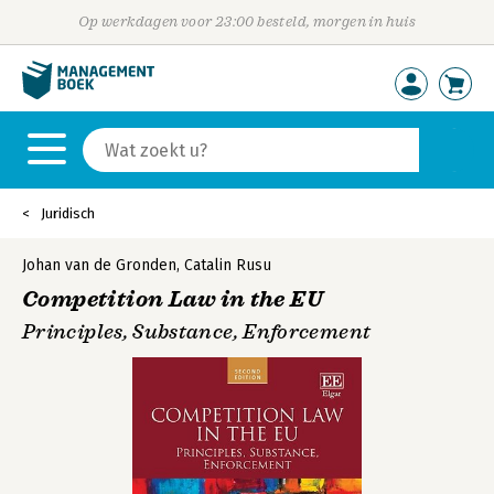
Op werkdagen voor 23:00 besteld, morgen in huis
Juridisch
Johan van de Gronden
,
Catalin Rusu
Competition Law in the EU
Principles, Substance, Enforcement