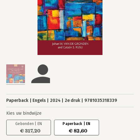
Paperback
Engels
2024
2e druk
9781035318339
Kies uw bindwijze
Gebonden | EN
Paperback | EN
€ 317,20
€ 82,60