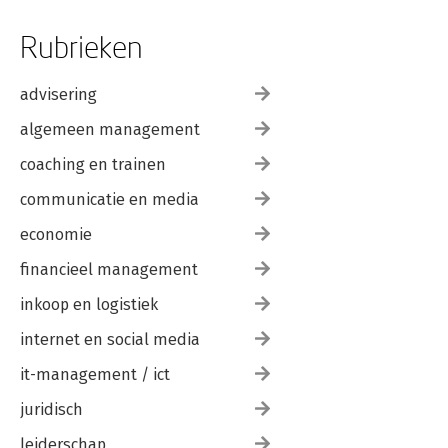
Rubrieken
advisering
algemeen management
coaching en trainen
communicatie en media
economie
financieel management
inkoop en logistiek
internet en social media
it-management / ict
juridisch
leiderschap