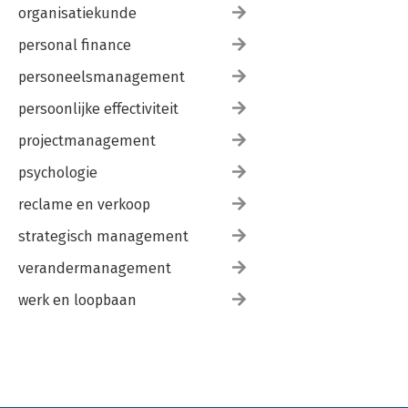
organisatiekunde
personal finance
personeelsmanagement
persoonlijke effectiviteit
projectmanagement
psychologie
reclame en verkoop
strategisch management
verandermanagement
werk en loopbaan