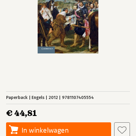
Paperback
Engels
2012
9781107405554
€ 44,81
In winkelwagen