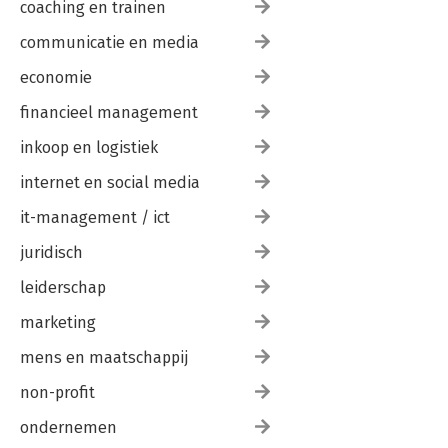
coaching en trainen
communicatie en media
economie
financieel management
inkoop en logistiek
internet en social media
it-management / ict
juridisch
leiderschap
marketing
mens en maatschappij
non-profit
ondernemen