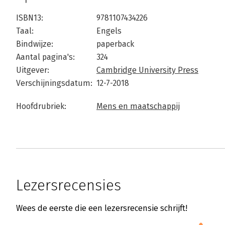
ISBN13:
9781107434226
Taal:
Engels
Bindwijze:
paperback
Aantal pagina's:
324
Uitgever:
Cambridge University Press
Verschijningsdatum:
12-7-2018
Hoofdrubriek:
Mens en maatschappij
Lezersrecensies
Wees de eerste die een lezersrecensie schrijft!