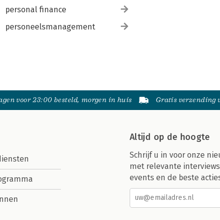
personal finance
personeelsmanagement
gen voor 23:00 besteld, morgen in huis
Gratis verzending
Altijd op de hoogte
Schrijf u in voor onze nie
diensten
met relevante interviews
events en de beste actie
rogramma
nnen