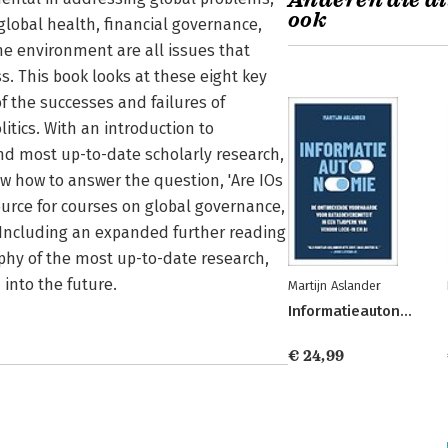
Anderen die di
ook
 global health, financial governance,
he environment are all issues that
. This book looks at these eight key
f the successes and failures of
litics. With an introduction to
and most up-to-date scholarly research,
w how to answer the question, 'Are IOs
source for courses on global governance,
. Including an expanded further reading
raphy of the most up-to-date research,
 into the future.
Martijn Aslander
Informatieautonomie
€ 24,99