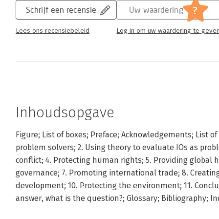
?
Schrijf een recensie
Uw waardering
Lees ons recensiebeleid
Log in om uw waardering te geve
Inhoudsopgave
Figure; List of boxes; Preface; Acknowledgements; List of 
problem solvers; 2. Using theory to evaluate IOs as prob
conflict; 4. Protecting human rights; 5. Providing global h
governance; 7. Promoting international trade; 8. Creating
development; 10. Protecting the environment; 11. Conclus
answer, what is the question?; Glossary; Bibliography; In