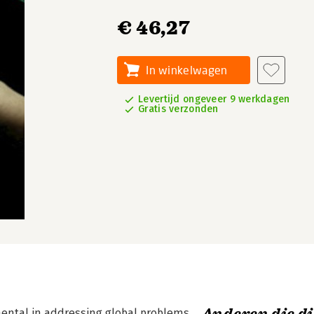
€ 46,27
In winkelwagen
Levertijd ongeveer 9 werkdagen
Gratis verzonden
mental in addressing global problems,