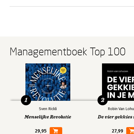
Managementboek Top 100
1
2
Sven Rickli
Robin Van Lohu
Menselijke Revolutie
De vier gekkies 
29,95
27,99