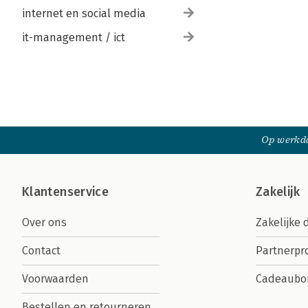
internet en social media
it-management / ict
Op werkda
Klantenservice
Zakelijk
Over ons
Zakelijke 
Contact
Partnerp
Voorwaarden
Cadeaubo
Bestellen en retourneren