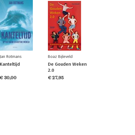
Jan Rotmans
Boaz Bijleveld
Kanteltijd
De Gouden Weken
2.0
€ 30,00
€ 27,95