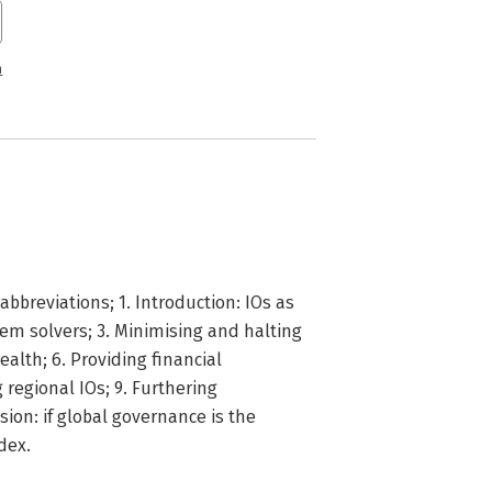
n
abbreviations; 1. Introduction: IOs as
lem solvers; 3. Minimising and halting
ealth; 6. Providing financial
 regional IOs; 9. Furthering
ion: if global governance is the
dex.