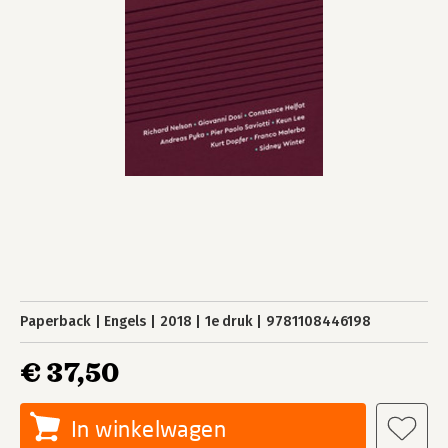
Paperback
Engels
2018
1e druk
9781108446198
€ 37,50
In winkelwagen