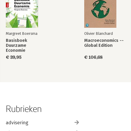
Margreet Boersma
Olivier Blanchard
Basisboek
Macroeconomics --
Duurzame
Global Edition
Economie
€ 39,95
€ 106,68
Rubrieken
advisering