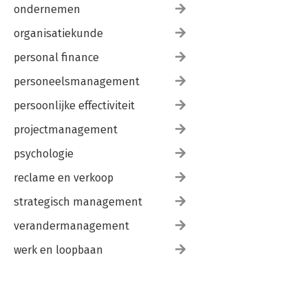
ondernemen
organisatiekunde
personal finance
personeelsmanagement
persoonlijke effectiviteit
projectmanagement
psychologie
reclame en verkoop
strategisch management
verandermanagement
werk en loopbaan