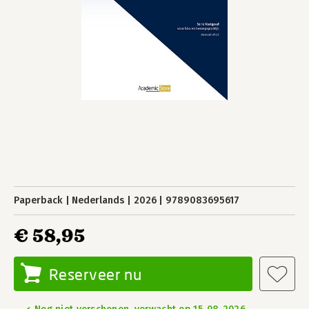
Paperback
Nederlands
2026
9789083695617
€ 58,95
Reserveer nu