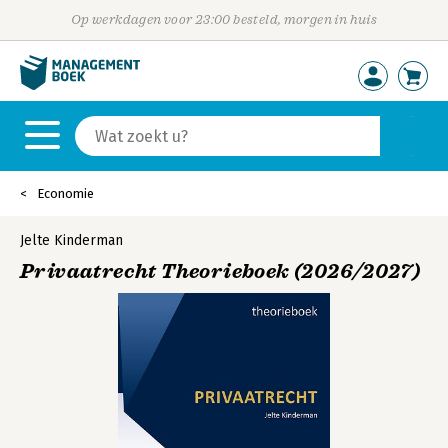
Op werkdagen voor 23:00 besteld, morgen in huis
Economie
Jelte Kinderman
Privaatrecht Theorieboek (2026/2027)