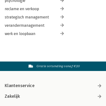
psychologie
reclame en verkoop
strategisch management
verandermanagement
werk en loopbaan
Gratis verzending vanaf €20
Klantenservice
Zakelijk