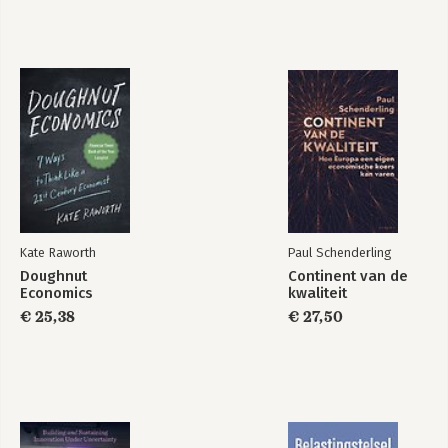
Kate Raworth
Paul Schenderling
Doughnut
Continent van de
Economics
kwaliteit
€ 25,38
€ 27,50