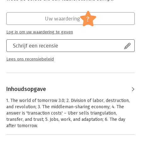
Serie:
Cambridge Studies in
?
Uw waardering
Log in om uw waardering te geven
Schrijf een recensie
Lees ons recensiebeleid
Inhoudsopgave
1. The world of tomorrow 3.0; 2. Division of labor, destruction,
and revolution; 3. The middleman-sharing economy; 4. The
answer is 'transaction costs' – Uber sells triangulation,
transfer, and trust; 5. Jobs, work, and adaptation; 6. The day
after tomorrow.