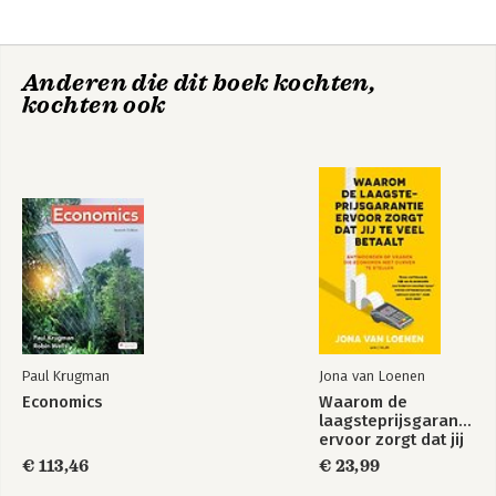
Anderen die dit boek kochten,
kochten ook
Paul Krugman
Jona van Loenen
Economics
Waarom de
laagsteprijsgarantie
ervoor zorgt dat jij
te veel betaalt
€ 113,46
€ 23,99