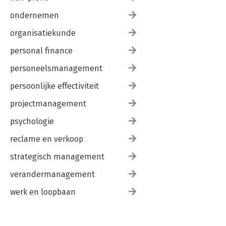
ondernemen
organisatiekunde
personal finance
personeelsmanagement
persoonlijke effectiviteit
projectmanagement
psychologie
reclame en verkoop
strategisch management
verandermanagement
werk en loopbaan