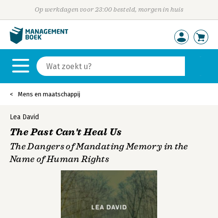
Op werkdagen voor 23:00 besteld, morgen in huis
Mens en maatschappij
Lea David
The Past Can't Heal Us
The Dangers of Mandating Memory in the
Name of Human Rights