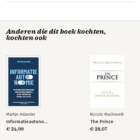
mandating conflicts.
Anderen die dit boek kochten,
kochten ook
Martijn Aslander
Niccolo Machiavelli
Informatieautonomie
The Prince
€ 24,99
€ 28,07