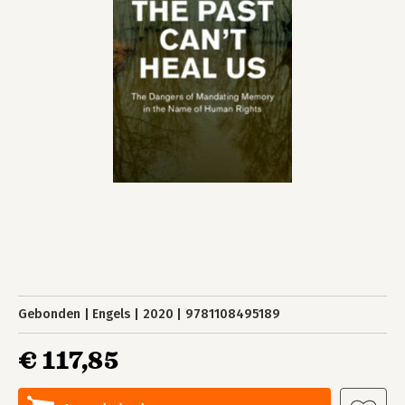
Gebonden
Engels
2020
9781108495189
€ 117,85