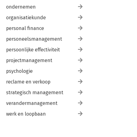
ondernemen
organisatiekunde
personal finance
personeelsmanagement
persoonlijke effectiviteit
projectmanagement
psychologie
reclame en verkoop
strategisch management
verandermanagement
werk en loopbaan