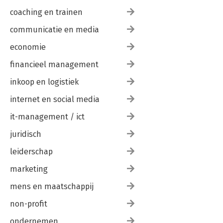
coaching en trainen
communicatie en media
economie
financieel management
inkoop en logistiek
internet en social media
it-management / ict
juridisch
leiderschap
marketing
mens en maatschappij
non-profit
ondernemen