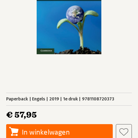
Paperback
Engels
2019
1e druk
9781108720373
€ 57,95
In winkelwagen