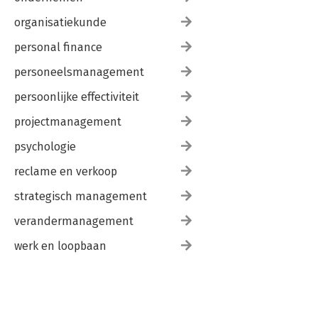
organisatiekunde
personal finance
personeelsmanagement
persoonlijke effectiviteit
projectmanagement
psychologie
reclame en verkoop
strategisch management
verandermanagement
werk en loopbaan