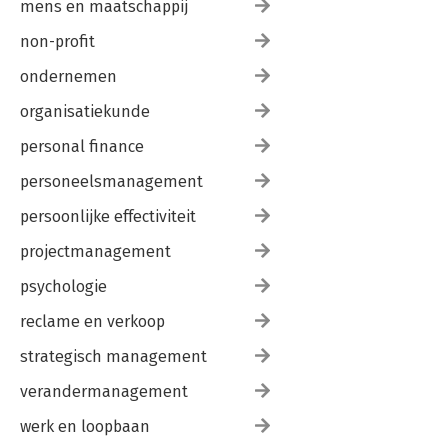
mens en maatschappij
non-profit
ondernemen
organisatiekunde
personal finance
personeelsmanagement
persoonlijke effectiviteit
projectmanagement
psychologie
reclame en verkoop
strategisch management
verandermanagement
werk en loopbaan