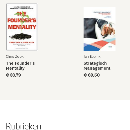
Chris Zook
Jan Eppink
The Founder's
Strategisch
Mentality
Management
€ 33,79
€ 69,50
Rubrieken