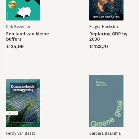
Dirk Bezemer
Rutger Hoekstra
Een land van kleine
Replacing GDP by
buffers
2030
€ 24,99
€ 123,70
Ferdy van Beest
Barbara Baarsma