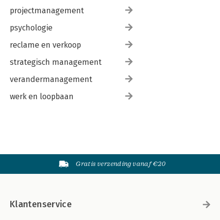
projectmanagement
psychologie
reclame en verkoop
strategisch management
verandermanagement
werk en loopbaan
Gratis verzending vanaf €20
Klantenservice