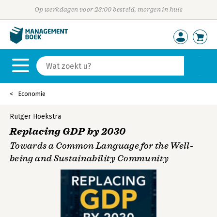
Op werkdagen voor 23:00 besteld, morgen in huis
Economie
Rutger Hoekstra
Replacing GDP by 2030
Towards a Common Language for the Well-
being and Sustainability Community