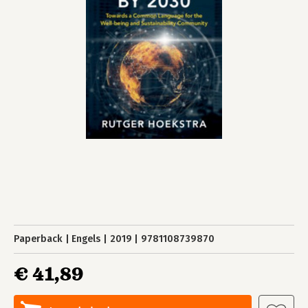
Paperback
Engels
2019
9781108739870
€ 41,89