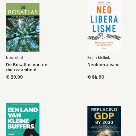
Noordhoff
Bram Mellink
De Bosatlas van de
Neoliberalisme
duurzaamheid
€ 29,99
€ 34,90