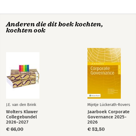
Anderen die dit boek kochten,
kochten ook
J.E. van den Brink
Mijntje Lückerath-Rovers
Wolters Kluwer
Jaarboek Corporate
Collegebundel
Governance 2025-
2026-2027
2026
€ 66,00
€ 52,50