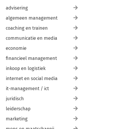
advisering
algemeen management
coaching en trainen
communicatie en media
economie
financieel management
inkoop en logistiek
internet en social media
it-management / ict
juridisch
leiderschap
marketing
mens en maatschappij