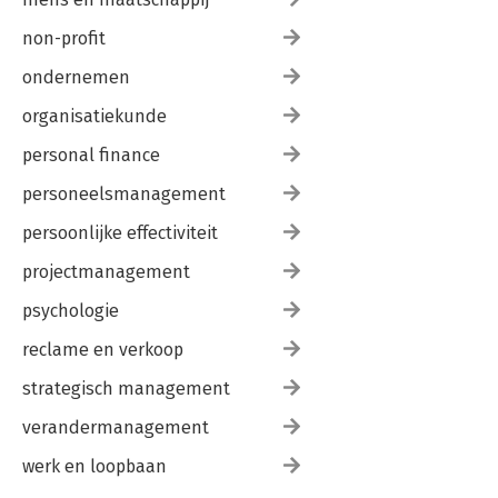
non-profit
ondernemen
organisatiekunde
personal finance
personeelsmanagement
persoonlijke effectiviteit
projectmanagement
psychologie
reclame en verkoop
strategisch management
verandermanagement
werk en loopbaan