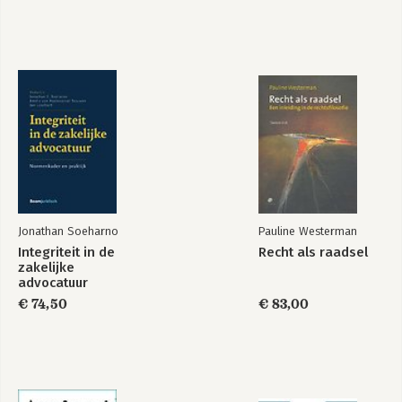
Jonathan Soeharno
Pauline Westerman
Integriteit in de
Recht als raadsel
zakelijke
advocatuur
€ 74,50
€ 83,00