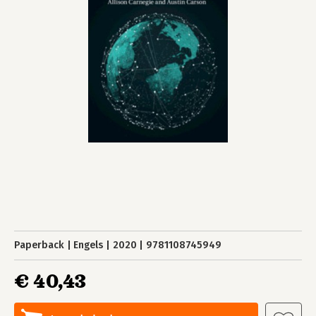
Paperback
Engels
2020
9781108745949
€ 40,43