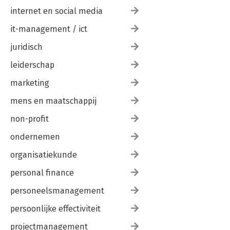
internet en social media
it-management / ict
juridisch
leiderschap
marketing
mens en maatschappij
non-profit
ondernemen
organisatiekunde
personal finance
personeelsmanagement
persoonlijke effectiviteit
projectmanagement