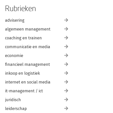
Rubrieken
advisering
algemeen management
coaching en trainen
communicatie en media
economie
financieel management
inkoop en logistiek
internet en social media
it-management / ict
juridisch
leiderschap