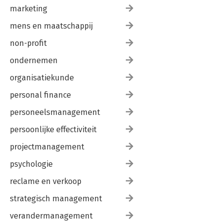
marketing
mens en maatschappij
non-profit
ondernemen
organisatiekunde
personal finance
personeelsmanagement
persoonlijke effectiviteit
projectmanagement
psychologie
reclame en verkoop
strategisch management
verandermanagement