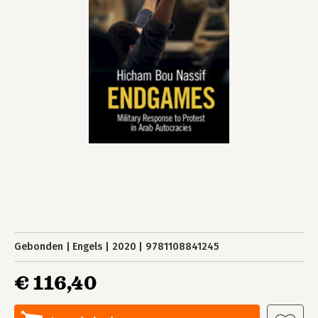
Gebonden
Engels
2020
9781108841245
€ 116,40