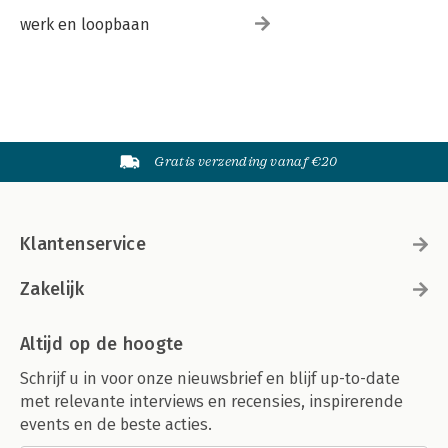
werk en loopbaan
Gratis verzending vanaf €20
Klantenservice
Zakelijk
Altijd op de hoogte
Schrijf u in voor onze nieuwsbrief en blijf up-to-date
met relevante interviews en recensies, inspirerende
events en de beste acties.