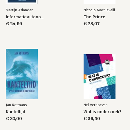
Martijn Aslander
Niccolo Machiavelli
Informatieautonomie
The Prince
€ 24,99
€ 28,07
Jan Rotmans
Nel Verhoeven
Kanteltijd
Wat is onderzoek?
€ 30,00
€ 56,50