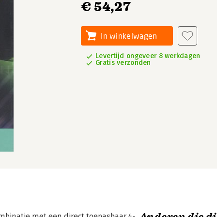
€ 54,27
In winkelwagen
Levertijd ongeveer 8 werkdagen
Gratis verzonden
mbinatie met een direct toepasbaar 4-