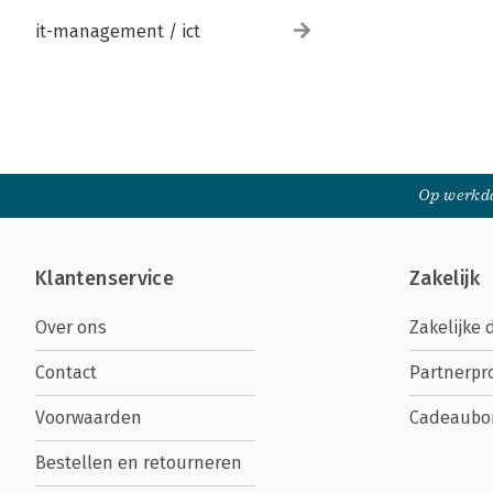
it-management / ict
Op werkda
Klantenservice
Zakelijk
Over ons
Zakelijke 
Contact
Partnerp
Voorwaarden
Cadeaubo
Bestellen en retourneren