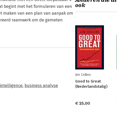
Anderen die di
ook
t begint met het formuleren van een
het maken van een plan van aanpak om
tegreerd raamwerk om de gemeten
Jim Collins
Good to Great
intelligence
,
business analyse
(Nederlandstalig)
€ 25,00