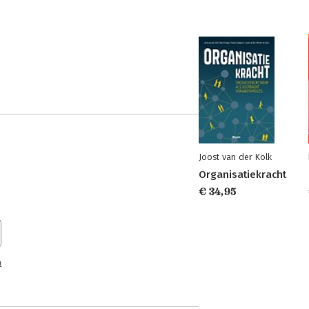
Joost van der Kolk
Organisatiekracht
€ 34,95
n