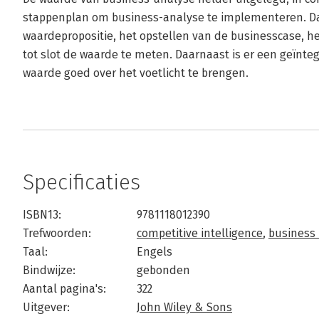
stappenplan om business-analyse te implementeren. Da
waardepropositie, het opstellen van de businesscase, 
tot slot de waarde te meten. Daarnaast is er een geïn
waarde goed over het voetlicht te brengen.
Specificaties
ISBN13:
9781118012390
Trefwoorden:
competitive intelligence
,
business 
Taal:
Engels
Bindwijze:
gebonden
Aantal pagina's:
322
Uitgever:
John Wiley & Sons