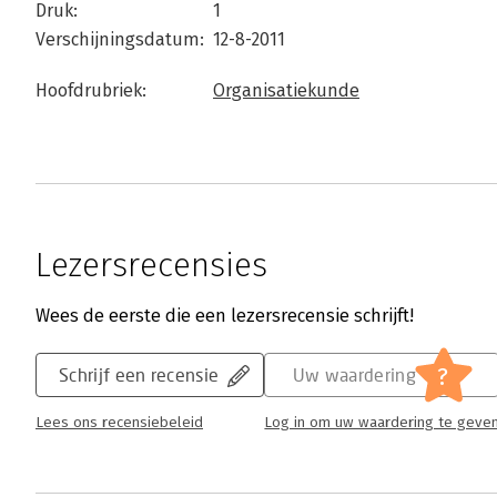
Druk:
1
Verschijningsdatum:
12-8-2011
Hoofdrubriek:
Organisatiekunde
Lezersrecensies
Wees de eerste die een lezersrecensie schrijft!
?
Schrijf een recensie
Uw waardering
Lees ons recensiebeleid
Log in om uw waardering te geve