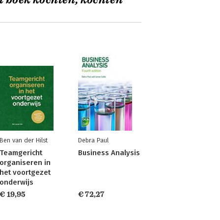
t boek kochten, kochten
Ben van der Hilst
Debra Paul
Teamgericht
Business Analysis
organiseren in
het voortgezet
onderwijs
€ 19,95
€ 72,27