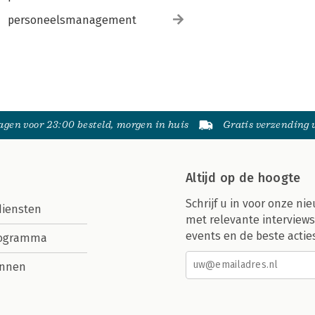
personeelsmanagement
gen voor 23:00 besteld, morgen in huis
Gratis verzending
Altijd op de hoogte
Schrijf u in voor onze nie
diensten
met relevante interviews
events en de beste actie
rogramma
nnen