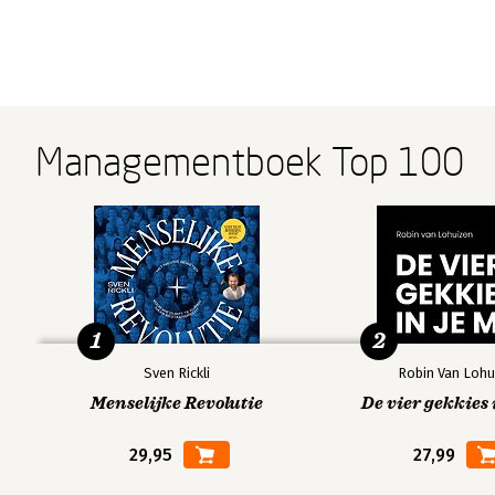
Managementboek Top 100
1
2
Sven Rickli
Robin Van Lohu
Menselijke Revolutie
De vier gekkies 
29,95
27,99