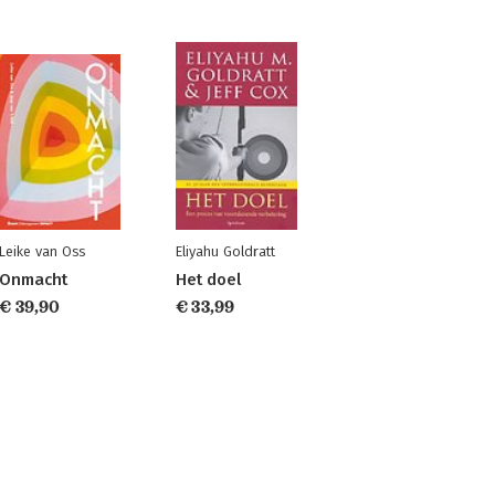
Leike van Oss
Eliyahu Goldratt
Onmacht
Het doel
€ 39,90
€ 33,99