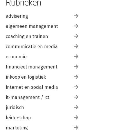
Rubrieken
advisering
algemeen management
coaching en trainen
communicatie en media
economie
financieel management
inkoop en logistiek
internet en social media
it-management / ict
juridisch
leiderschap
marketing