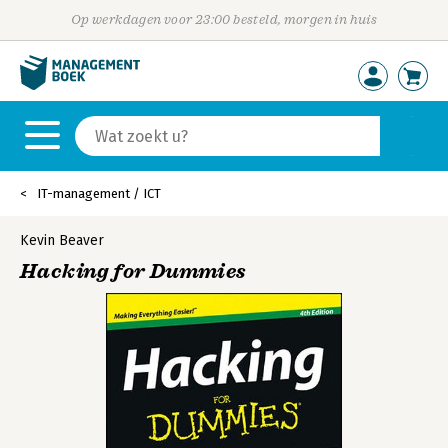
Op werkdagen voor 23:00 besteld, morgen in huis
IT-management / ICT
Kevin Beaver
Hacking for Dummies