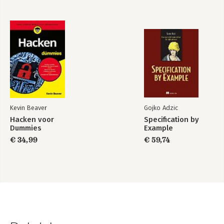
Kevin Beaver
Gojko Adzic
Hacken voor
Specification by
Dummies
Example
€ 34,99
€ 59,74