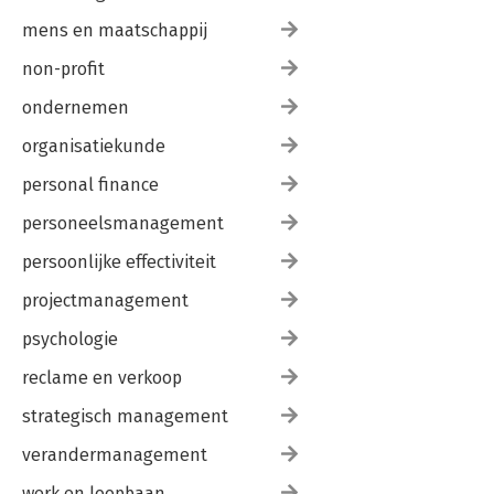
mens en maatschappij
non-profit
ondernemen
organisatiekunde
personal finance
personeelsmanagement
persoonlijke effectiviteit
projectmanagement
psychologie
reclame en verkoop
strategisch management
verandermanagement
werk en loopbaan