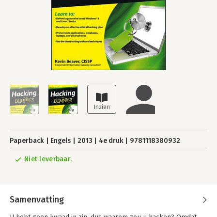
Paperback
Engels
2013
4e druk
9781118380932
Niet leverbaar.
Samenvatting