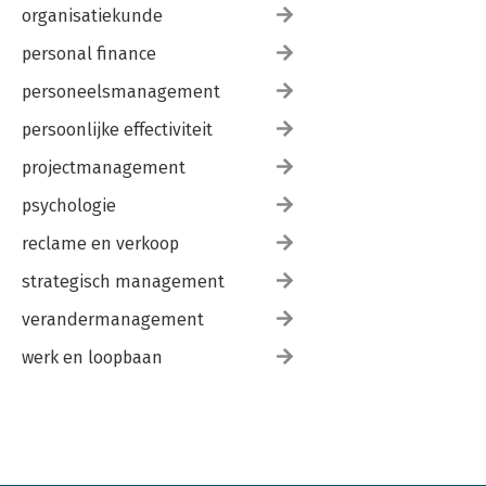
organisatiekunde
personal finance
personeelsmanagement
persoonlijke effectiviteit
projectmanagement
psychologie
reclame en verkoop
strategisch management
verandermanagement
werk en loopbaan