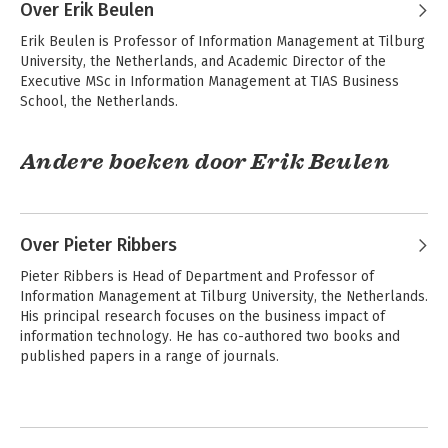
Over Erik Beulen
Erik Beulen is Professor of Information Management at Tilburg 
University, the Netherlands, and Academic Director of the 
Executive MSc in Information Management at TIAS Business 
School, the Netherlands.
Andere boeken door Erik Beulen
Over Pieter Ribbers
Pieter Ribbers is Head of Department and Professor of 
Information Management at Tilburg University, the Netherlands. 
His principal research focuses on the business impact of 
information technology. He has co-authored two books and 
published papers in a range of journals.
Andere boeken door Pieter Ribbers
Data Analytics and
Managing
Digital
Information