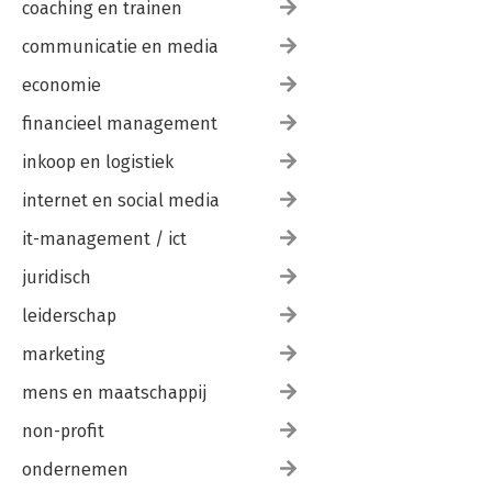
coaching en trainen
communicatie en media
economie
financieel management
inkoop en logistiek
internet en social media
it-management / ict
juridisch
leiderschap
marketing
mens en maatschappij
non-profit
ondernemen