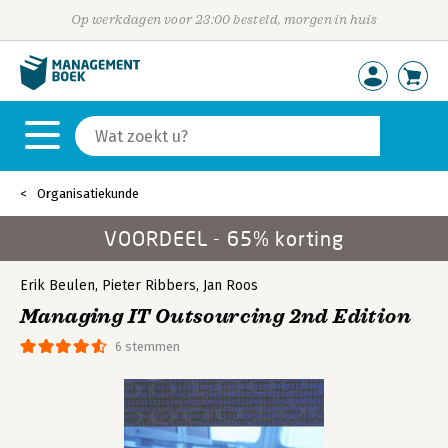
Op werkdagen voor 23:00 besteld, morgen in huis
Organisatiekunde
VOORDEEL - 65% korting
Erik Beulen
,
Pieter Ribbers
,
Jan Roos
Managing IT Outsourcing 2nd Edition
6 stemmen