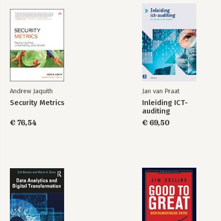
Andrew Jaquith
Jan van Praat
Security Metrics
Inleiding ICT-
auditing
€ 76,54
€ 69,50