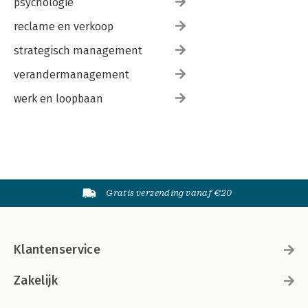
psychologie
reclame en verkoop
strategisch management
verandermanagement
werk en loopbaan
Gratis verzending vanaf €20
Klantenservice
Zakelijk