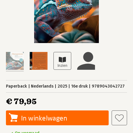
Paperback
Nederlands
2025
16e druk
9789043042727
€ 79,95
In winkelwagen