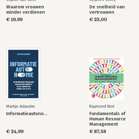
Waarom vrouwen
De snelheid van
minder verdienen
vertrouwen
€ 19,99
€ 25,00
Martijn Aslander
Raymond Noë
Informatieautonomie
Fundamentals of
Human Resource
Management
€ 24,99
€ 87,58