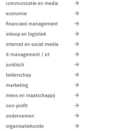
communicatie en media
economie
financieel management
inkoop en logistiek
internet en social media
it-management / ict
juridisch
leiderschap
marketing
mens en maatschappij
non-profit
ondernemen
organisatiekunde