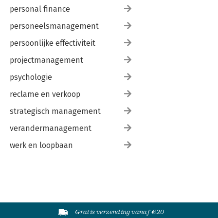
personal finance
personeelsmanagement
persoonlijke effectiviteit
projectmanagement
psychologie
reclame en verkoop
strategisch management
verandermanagement
werk en loopbaan
Gratis verzending vanaf €20