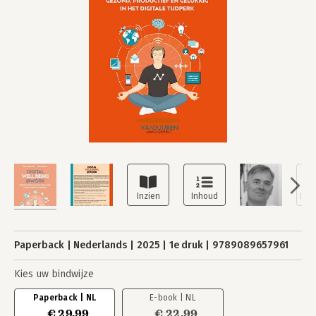
Paperback
Nederlands
2025
1e druk
9789089657961
Kies uw bindwijze
Paperback | NL
E-book | NL
€ 29,99
€ 22,99