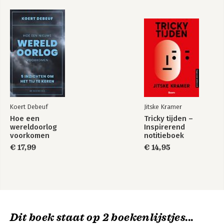
Koert Debeuf
Jitske Kramer
Hoe een
Tricky tijden –
wereldoorlog
Inspirerend
voorkomen
notitieboek
€ 17,99
€ 14,95
Dit boek staat op 2 boekenlijstjes...