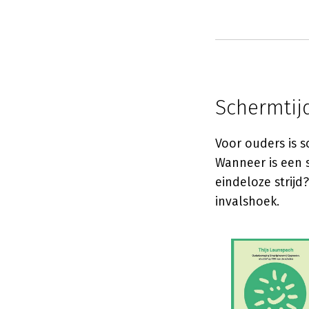
Schermtij
Voor ouders is 
Wanneer is een 
eindeloze strijd
invalshoek.