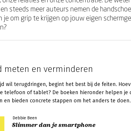
r, en steeds meer auteurs nemen de handschoe
 je om grip te krijgen op jouw eigen schermge
en?
d meten en verminderen
jd wil terugdringen, begint het best bij de feiten. Hoev
 je telefoon of tablet? De boeken hieronder helpen je d
 en bieden concrete stappen om het anders te doen.
Debbie Been
Slimmer dan je smartphone