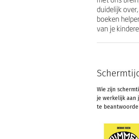
duidelijk ove
boeken helpen
van je kinder
Schermtij
Wie zijn schermti
je werkelijk aan
te beantwoorden