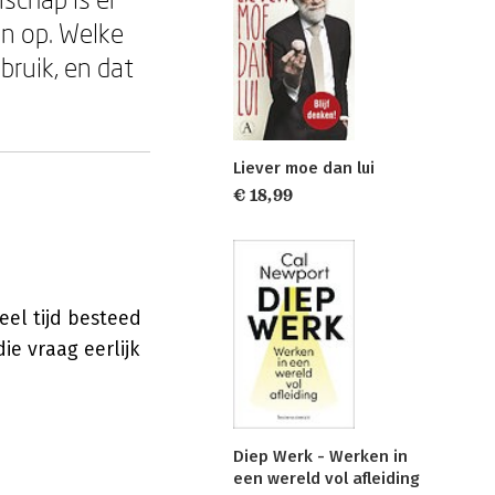
n op. Welke
bruik, en dat
Liever moe dan lui
€ 18,99
eel tijd besteed
ie vraag eerlijk
Diep Werk - Werken in
een wereld vol afleiding