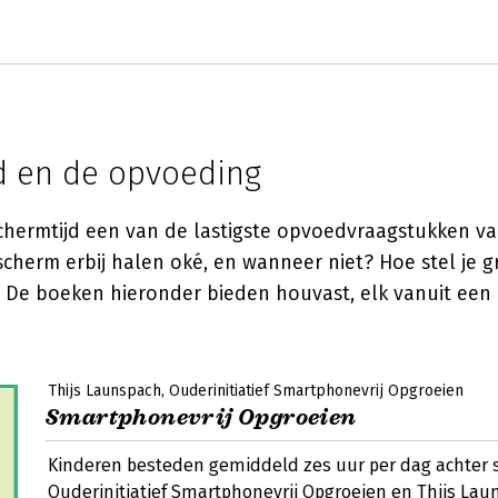
d en de opvoeding
schermtijd een van de lastigste opvoedvraagstukken v
scherm erbij halen oké, en wanneer niet? Hoe stel je 
? De boeken hieronder bieden houvast, elk vanuit een
Thijs Launspach
Ouderinitiatief Smartphonevrij Opgroeien
Smartphonevrij Opgroeien
Kinderen besteden gemiddeld zes uur per dag achter 
Ouderinitiatief Smartphonevrij Opgroeien en Thijs Lau