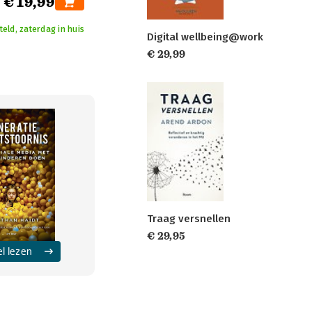
€ 19,99
eld, zaterdag in huis
Digital wellbeing@work
€ 29,99
Traag versnellen
€ 29,95
el lezen