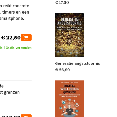
€ 17,50
 reikt concrete
, timers en een
 smartphone.
€ 22,50
is | Gratis verzonden
Generatie angststoornis
€ 26,99
de
tot grenzen