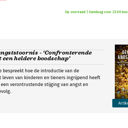
Op voorraad | Vandaag voor 23:00 best
ngststoornis - ‘Confronterende
 een heldere boodschap’
ne bespreekt hoe de introductie van de
leven van kinderen en tieners ingrijpend heeft
een verontrustende stijging van angst en
evolg.
Artik