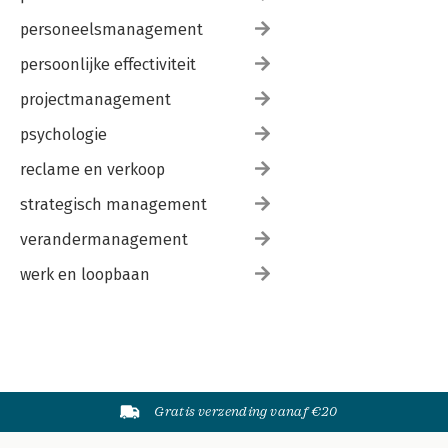
personeelsmanagement
persoonlijke effectiviteit
projectmanagement
psychologie
reclame en verkoop
strategisch management
verandermanagement
werk en loopbaan
Gratis verzending vanaf €20