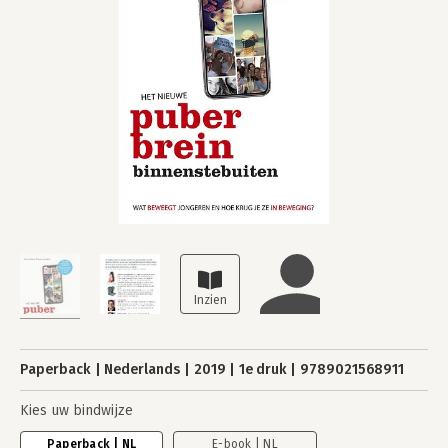
Paperback
Nederlands
2019
1e druk
9789021568911
Kies uw bindwijze
Paperback | NL
E-book | NL