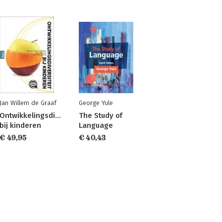
Jan Willem de Graaf
George Yule
Ontwikkelingsdiversiteit
The Study of
bij kinderen
Language
€ 49,95
€ 40,43