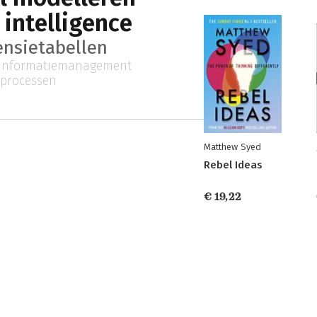
 intelligence
nsietabellen
informatiemanagement
sprocessen
Matthew Syed
Rebel Ideas
€ 19,22