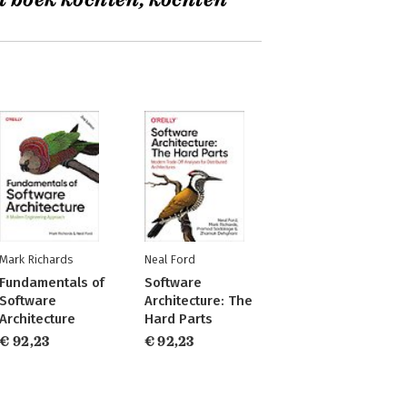
t boek kochten, kochten
Mark Richards
Neal Ford
Fundamentals of
Software
Software
Architecture: The
Architecture
Hard Parts
€ 92,23
€ 92,23