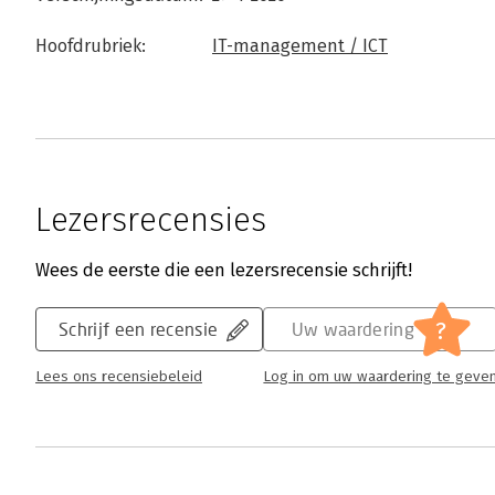
Hoofdrubriek:
IT-management / ICT
Lezersrecensies
Wees de eerste die een lezersrecensie schrijft!
?
Schrijf een recensie
Uw waardering
Lees ons recensiebeleid
Log in om uw waardering te geve