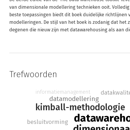
van dimensionale modellering technieken ooit. Volledig
beste toepassingen biedt dit boek duidelijke richtlijne
modelleringen. De stijl van het boek is zodanig dat het
degenen die nieuw zijn met datawarehousing als aan die
Trefwoorden
informatiemanagement
datakwalit
datamodellering
kimball-methodologie
datawareh
besluitvorming
dimensionaa