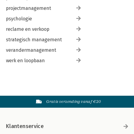
projectmanagement
psychologie
reclame en verkoop
strategisch management
verandermanagement
werk en loopbaan
Gratis verzending vanaf €20
Klantenservice