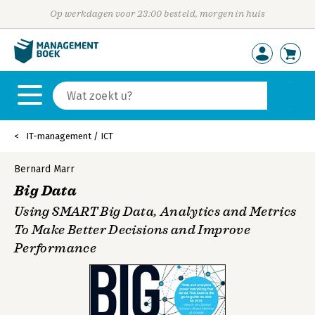
Op werkdagen voor 23:00 besteld, morgen in huis
IT-management / ICT
Bernard Marr
Big Data
Using SMART Big Data, Analytics and Metrics
To Make Better Decisions and Improve
Performance