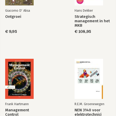
Giacomo D' Alisa
Hans Dekker
Ontgroei
Strategisch
management in het
MKB
€ 9,95
€ 108,95
Frank Hartmann
R.E.M. Groenewegen
Management
NEN 3140 voor
Control
elektrotechnici