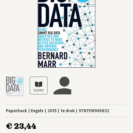
Paperback
Engels
2015
1e druk
9781118965832
€ 23,44