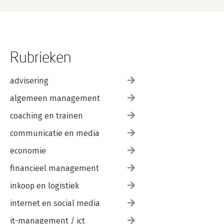
Rubrieken
advisering
algemeen management
coaching en trainen
communicatie en media
economie
financieel management
inkoop en logistiek
internet en social media
it-management / ict