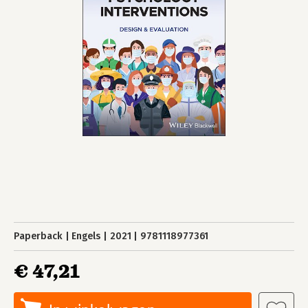
Paperback
Engels
2021
9781118977361
€ 47,21