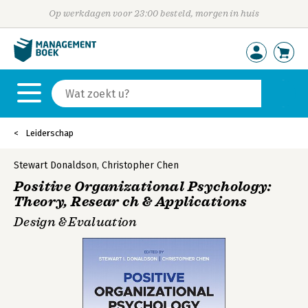
Op werkdagen voor 23:00 besteld, morgen in huis
Leiderschap
Stewart Donaldson
,
Christopher Chen
Positive Organizational Psychology:
Theory, Resear ch & Applications
Design & Evaluation