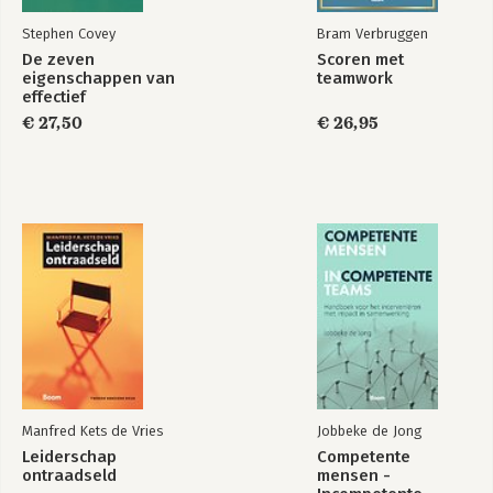
Stephen Covey
Bram Verbruggen
De zeven
Scoren met
eigenschappen van
teamwork
effectief
leiderschap
€ 27,50
€ 26,95
Manfred Kets de Vries
Jobbeke de Jong
Leiderschap
Competente
ontraadseld
mensen -