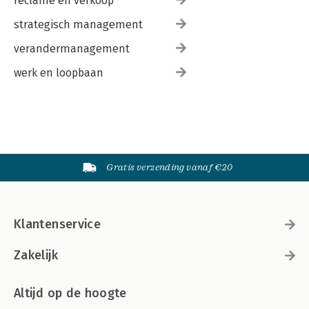
reclame en verkoop
strategisch management
verandermanagement
werk en loopbaan
Gratis verzending vanaf €20
Klantenservice
Zakelijk
Altijd op de hoogte