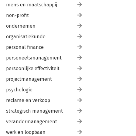
mens en maatschappij
non-profit
ondernemen
organisatiekunde
personal finance
personeelsmanagement
persoonlijke effectiviteit
projectmanagement
psychologie
reclame en verkoop
strategisch management
verandermanagement
werk en loopbaan