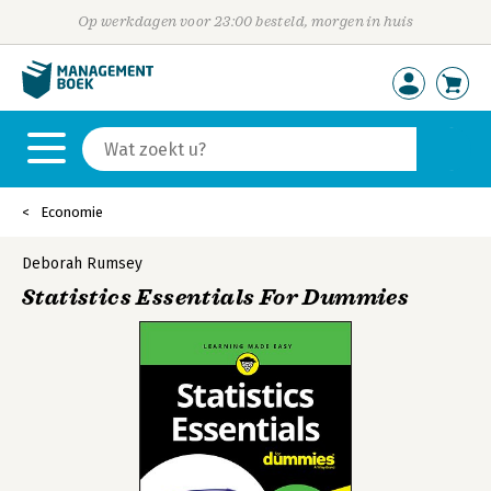
Op werkdagen voor 23:00 besteld, morgen in huis
Economie
Deborah Rumsey
Statistics Essentials For Dummies