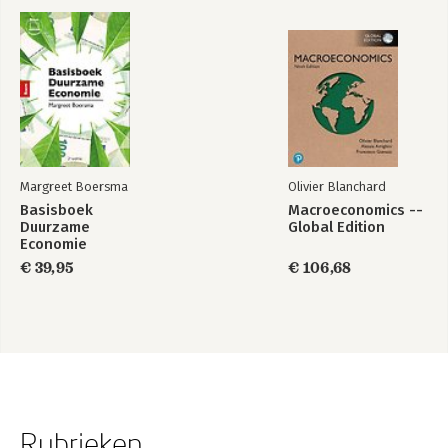
Margreet Boersma
Olivier Blanchard
Basisboek
Macroeconomics --
Duurzame
Global Edition
Economie
€ 39,95
€ 106,68
Rubrieken