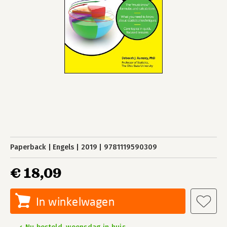
Paperback
Engels
2019
9781119590309
€ 18,09
In winkelwagen