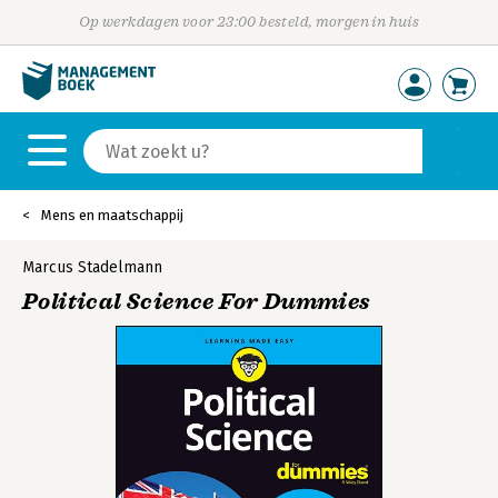
Op werkdagen voor 23:00 besteld, morgen in huis
Mens en maatschappij
Marcus Stadelmann
Political Science For Dummies