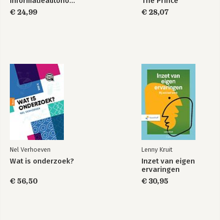
Informatieautonomie
The Prince
€ 24,99
€ 28,07
Nel Verhoeven
Lenny Kruit
Wat is onderzoek?
Inzet van eigen
ervaringen
€ 56,50
€ 30,95