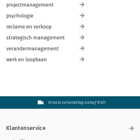
projectmanagement
psychologie
reclame en verkoop
strategisch management
verandermanagement
werk en loopbaan
Gratis verzending vanaf €20
Klantenservice