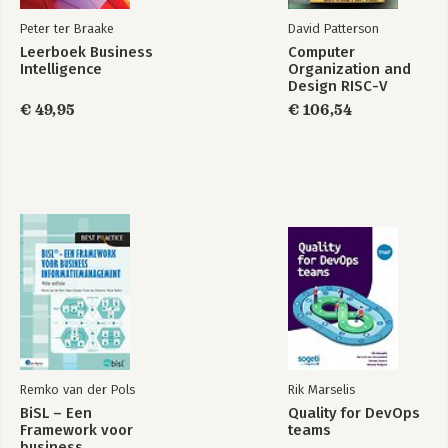
Peter ter Braake
David Patterson
Leerboek Business
Computer
Intelligence
Organization and
Design RISC-V
Edition
€ 49,95
€ 106,54
Remko van der Pols
Rik Marselis
BiSL – Een
Quality for DevOps
Framework voor
teams
business