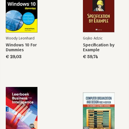
Woody Leonhard
Gojko Adzic
Windows 10 For
Specification by
Dummies
Example
€ 29,03
€ 59,74