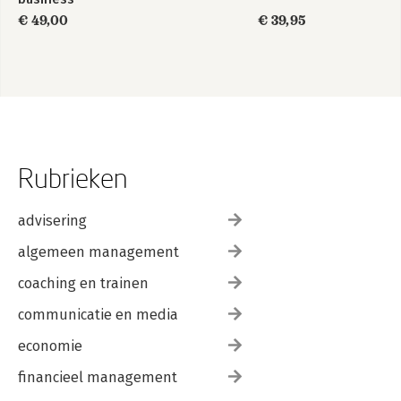
informatiemanagement
€ 49,00
€ 39,95
Rubrieken
advisering
algemeen management
coaching en trainen
communicatie en media
economie
financieel management