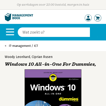
Op werkdagen voor 23:00 besteld, morgen in huis
IT-management / ICT
Woody Leonhard
,
Ciprian Rusen
Windows 10 All–in–One For Dummies,