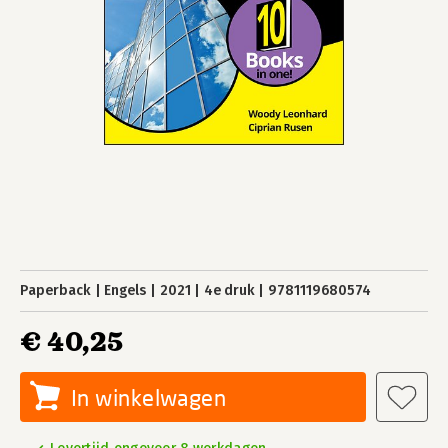
Paperback
Engels
2021
4e druk
9781119680574
€ 40,25
In winkelwagen