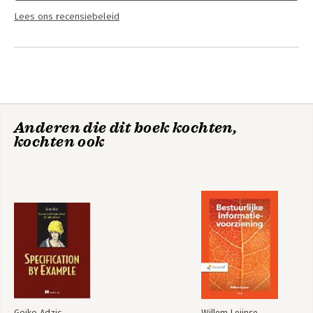
Lees ons recensiebeleid
Anderen die dit boek kochten,
kochten ook
Gojko Adzic
Willem Leijnse