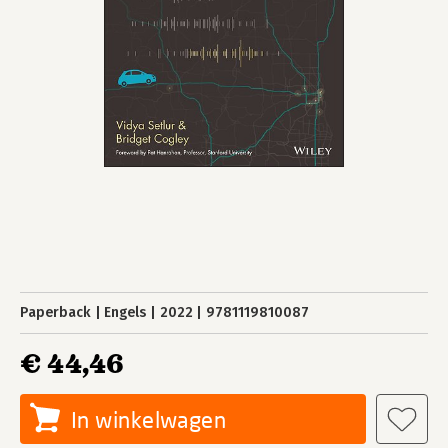
Paperback
Engels
2022
9781119810087
€ 44,46
In winkelwagen