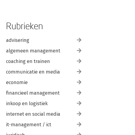
Rubrieken
advisering
algemeen management
coaching en trainen
communicatie en media
economie
financieel management
inkoop en logistiek
internet en social media
it-management / ict