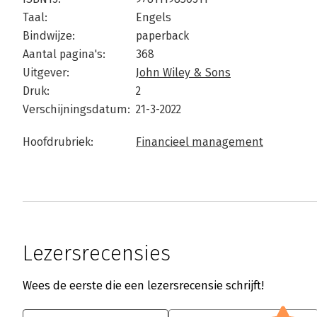
Taal:
Engels
Bindwijze:
paperback
Aantal pagina's:
368
Uitgever:
John Wiley & Sons
Druk:
2
Verschijningsdatum:
21-3-2022
Hoofdrubriek:
Financieel management
Lezersrecensies
Wees de eerste die een lezersrecensie schrijft!