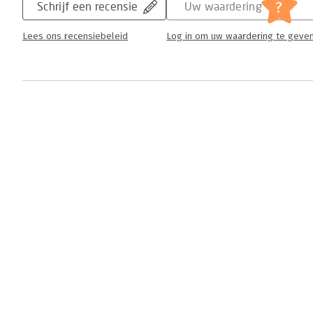
?
Schrijf een recensie
Uw waardering
Lees ons recensiebeleid
Log in om uw waardering te geve