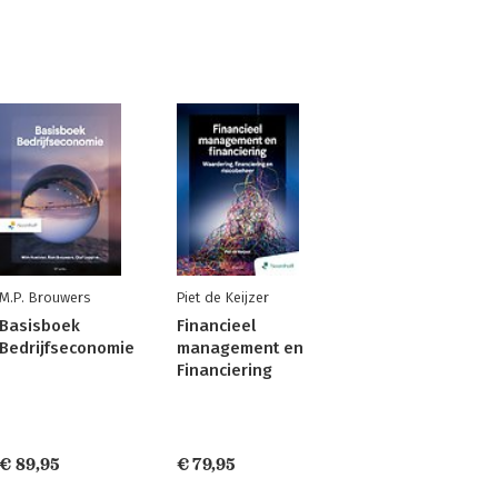
M.P. Brouwers
Piet de Keijzer
Basisboek
Financieel
Bedrijfseconomie
management en
Financiering
€ 89,95
€ 79,95