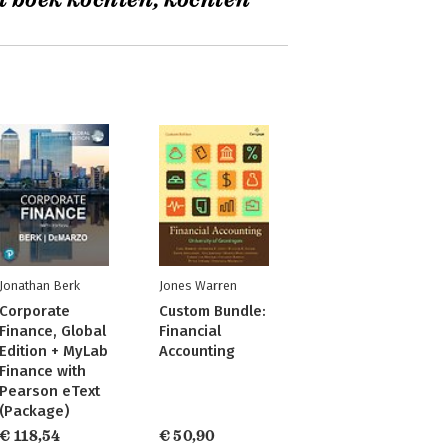
t boek kochten, kochten
Jonathan Berk
Jones Warren
Corporate
Custom Bundle:
Finance, Global
Financial
Edition + MyLab
Accounting
Finance with
Pearson eText
(Package)
€ 118,54
€ 50,90