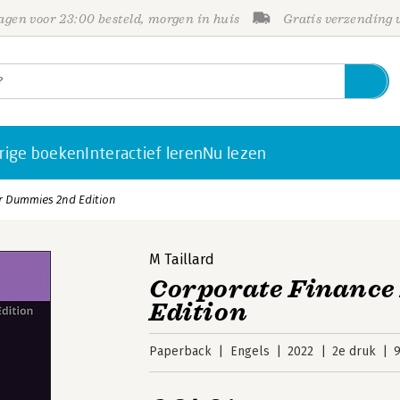
gen voor 23:00 besteld, morgen in huis
Gratis verzending
rige boeken
Interactief leren
Nu lezen
r Dummies 2nd Edition
M Taillard
Corporate Finance
Edition
Paperback
Engels
2022
2e druk