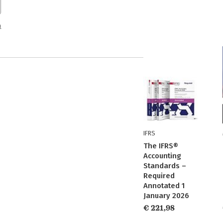
n
IFRS
The IFRS®
Accounting
Standards –
Required
Annotated 1
January 2026
€ 221,98