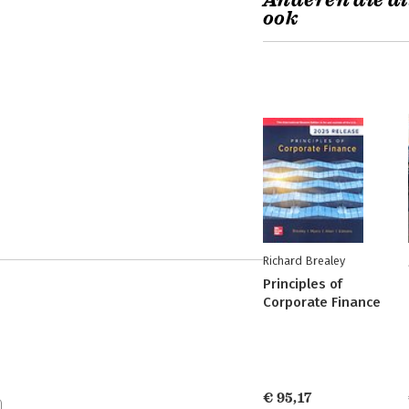
Anderen die di
ook
Richard Brealey
Principles of
Corporate Finance
€ 95,17