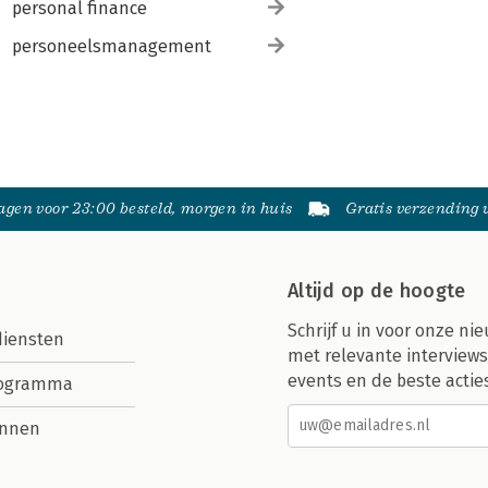
personal finance
personeelsmanagement
gen voor 23:00 besteld, morgen in huis
Gratis verzending
Altijd op de hoogte
Schrijf u in voor onze nie
diensten
met relevante interviews
events en de beste actie
rogramma
nnen