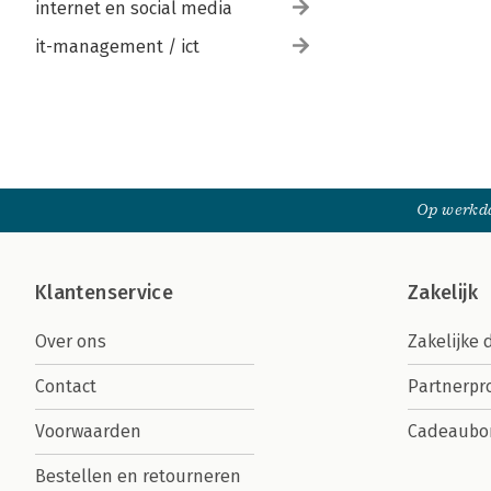
internet en social media
it-management / ict
Op werkda
Klantenservice
Zakelijk
Over ons
Zakelijke 
Contact
Partnerp
Voorwaarden
Cadeaubo
Bestellen en retourneren