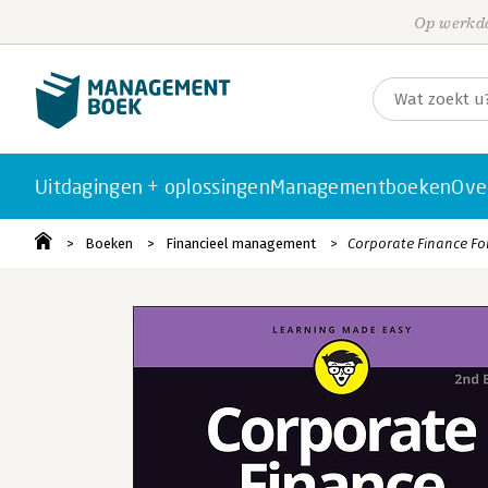
Op werkda
Uitdagingen + oplossingen
Managementboeken
Ove
Boeken
Financieel management
Corporate Finance Fo