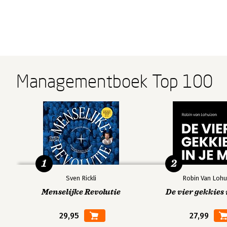
Managementboek Top 100
1
2
Sven Rickli
Robin Van Lohu
Menselijke Revolutie
De vier gekkies 
29,95
27,99