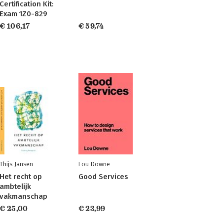
Certification Kit:
Exam 1Z0-829
€ 106,17
€ 59,74
Thijs Jansen
Lou Downe
Het recht op
Good Services
ambtelijk
vakmanschap
€ 25,00
€ 23,99