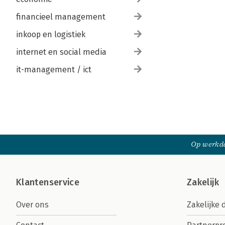
financieel management
inkoop en logistiek
internet en social media
it-management / ict
Op werkda
Klantenservice
Zakelijk
Over ons
Zakelijke 