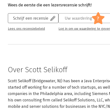
Wees de eerste die een lezersrecensie schrijft!
?
Schrijf een recensie
Uw waardering
Lees ons recensiebeleid
Log in om uw waardering te geve
Over Scott Selikoff
Scott Selikoff (Bridgewater, NJ) has been a Java Enterpris
started off working for a number of tech startups, as we
companies in the Philadelphia area, including Siemens Me
his own consulting firm called Selikoff Solutions, LLC, wh
mobile and server solutions for businesses in the NYC/NJ