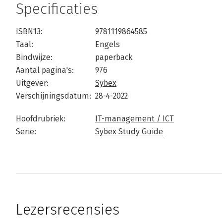
Specificaties
ISBN13:
9781119864585
Taal:
Engels
Bindwijze:
paperback
Aantal pagina's:
976
Uitgever:
Sybex
Verschijningsdatum:
28-4-2022
Hoofdrubriek:
IT-management / ICT
Serie:
Sybex Study Guide
Lezersrecensies