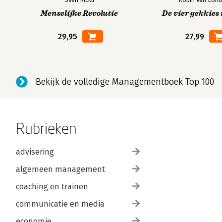
Menselijke Revolutie
De vier gekkies 
Bekijk alle boeken
29,95
27,99
Bekijk de volledige Managementboek Top 100
Rubrieken
advisering
algemeen management
coaching en trainen
communicatie en media
economie