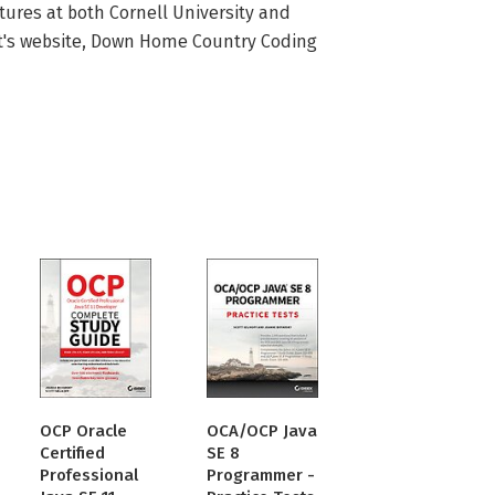
tures at both Cornell University and 
tt's website, Down Home Country Coding 
OCP Oracle
OCA/OCP Java
Certified
SE 8
Professional
Programmer -