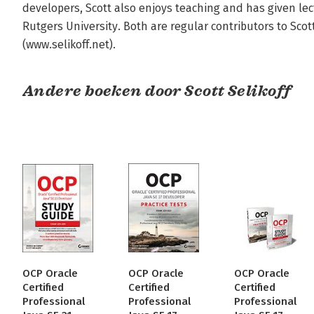
developers, Scott also enjoys teaching and has given lec
Rutgers University. Both are regular contributors to Sco
(www.selikoff.net).
Andere boeken door Scott Selikoff
OCP Oracle
OCP Oracle
OCP Oracle
Certified
Certified
Certified
Professional
Professional
Professional