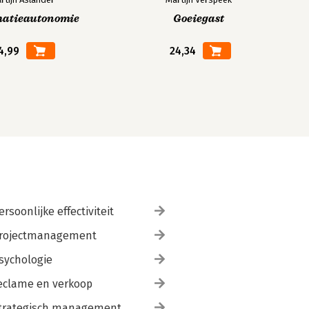
matieautonomie
Goeiegast
4,99
24,34
ersoonlijke effectiviteit
rojectmanagement
sychologie
eclame en verkoop
trategisch management