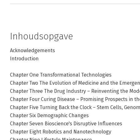
Inhoudsopgave
Acknowledgements
Introduction
Chapter One Transformational Technologies
Chapter Two The Evolution of Medicine and the Emerge
Chapter Three The Drug Industry – Reinventing the Mod
Chapter Four Curing Disease – Promising Prospects in t
Chapter Five Turning Back the Clock – Stem Cells, Geno
Chapter Six Demographic Changes
Chapter Seven Bioscience's Disruptive Influences
Chapter Eight Robotics and Nanotechnology
Chapter Nine Lifestyle Maintenance