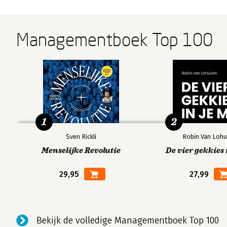
Managementboek Top 100
1
2
Sven Rickli
Robin Van Lohu
Menselijke Revolutie
De vier gekkies 
29,95
27,99
Bekijk de volledige Managementboek Top 100