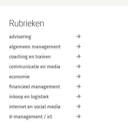
Rubrieken
advisering
algemeen management
coaching en trainen
communicatie en media
economie
financieel management
inkoop en logistiek
internet en social media
it-management / ict