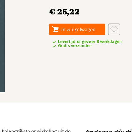
€ 25,22
In winkelwagen
Levertijd ongeveer 8 werkdagen
Gratis verzonden
 belangrijkste onwikkeling uit de