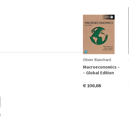
Olivier Blanchard
Macroeconomics -
- Global Edition
€ 106,68
n