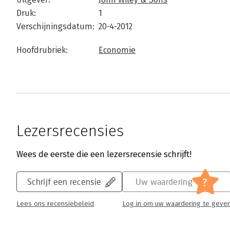
Druk:
1
Verschijningsdatum:
20-4-2012
Hoofdrubriek:
Economie
Lezersrecensies
Wees de eerste die een lezersrecensie schrijft!
?
Schrijf een recensie
Uw waardering
Lees ons recensiebeleid
Log in om uw waardering te geve