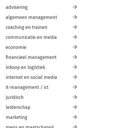
advisering
algemeen management
coaching en trainen
communicatie en media
economie
financieel management
inkoop en logistiek
internet en social media
it-management / ict
juridisch
leiderschap
marketing
mens en maatschappij