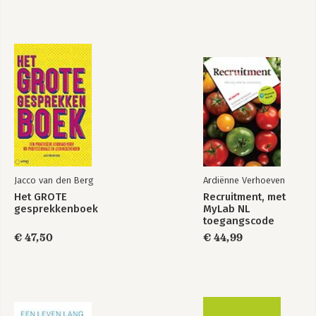
Jacco van den Berg
Ardiënne Verhoeven
Het GROTE
Recruitment, met
gesprekkenboek
MyLab NL
toegangscode
€ 47,50
€ 44,99