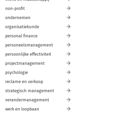
non-profit
ondernemen
organisatiekunde
personal finance
personeelsmanagement
persoonlijke effectiviteit
projectmanagement
psychologie
reclame en verkoop
strategisch management
verandermanagement
werk en loopbaan