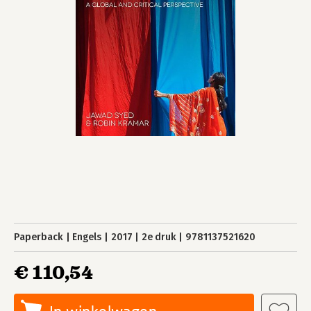
Paperback
Engels
2017
2e druk
9781137521620
€ 110,54