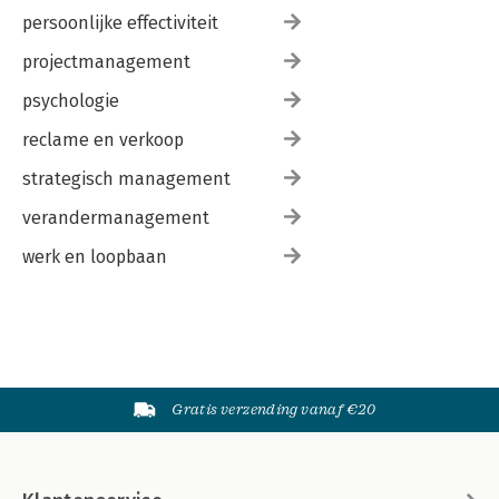
persoonlijke effectiviteit
projectmanagement
psychologie
reclame en verkoop
strategisch management
verandermanagement
werk en loopbaan
Gratis verzending vanaf €20