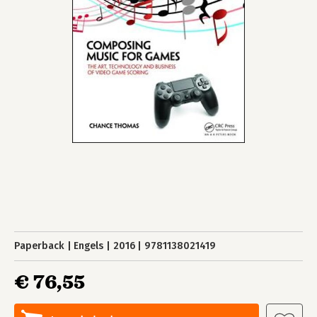
Paperback
Engels
2016
9781138021419
€ 76,55