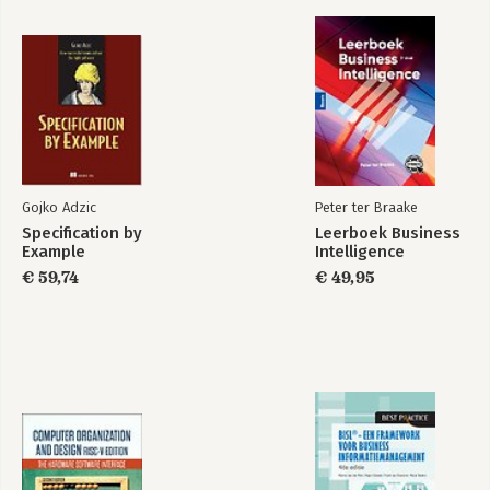
Gojko Adzic
Peter ter Braake
Specification by
Leerboek Business
Example
Intelligence
€ 59,74
€ 49,95