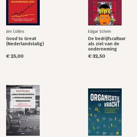
Jim Collins
Edgar Schein
Good to Great
De bedrijfscultuur
(Nederlandstalig)
als ziel van de
onderneming
€ 25,00
€ 32,50