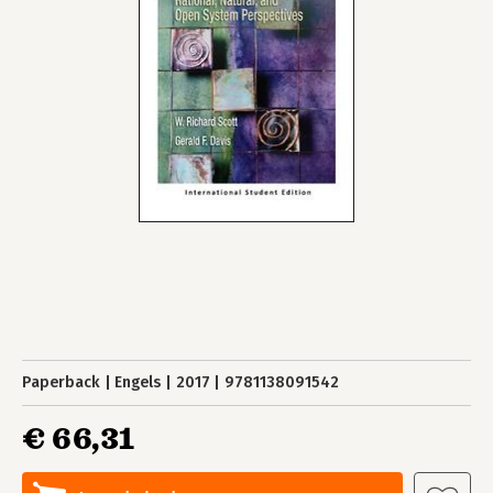
Paperback
Engels
2017
9781138091542
€ 66,31