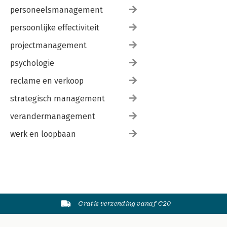
personeelsmanagement
persoonlijke effectiviteit
projectmanagement
psychologie
reclame en verkoop
strategisch management
verandermanagement
werk en loopbaan
Gratis verzending vanaf €20