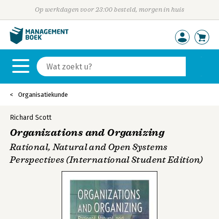
Op werkdagen voor 23:00 besteld, morgen in huis
Organisatiekunde
Richard Scott
Organizations and Organizing
Rational, Natural and Open Systems
Perspectives (International Student Edition)