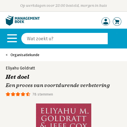
Op werkdagen voor 23:00 besteld, morgen in huis
Organisatiekunde
Eliyahu Goldratt
Het doel
Een proces van voortdurende verbetering
78 stemmen