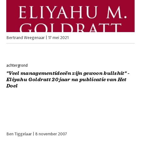
Bertrand Weegenaar
17 mei 2021
achtergrond
"Veel managementideeën zijn gewoon bullshit" -
Eliyahu Goldratt 20 jaar na publicatie van Het
Doel
Ben Tiggelaar
8 november 2007