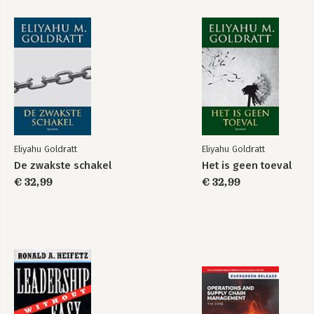
Het is geen toeval
The Goal
Eliyahu Goldratt
Eliyahu Goldratt
De zwakste schakel
Het is geen toeval
€ 32,99
€ 32,99
Het doel
De zwakste schakel