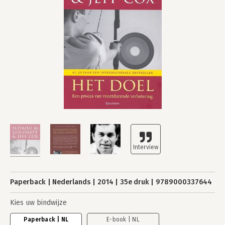
Paperback
Nederlands
2014
35e druk
9789000337644
Kies uw bindwijze
Paperback | NL
E-book | NL