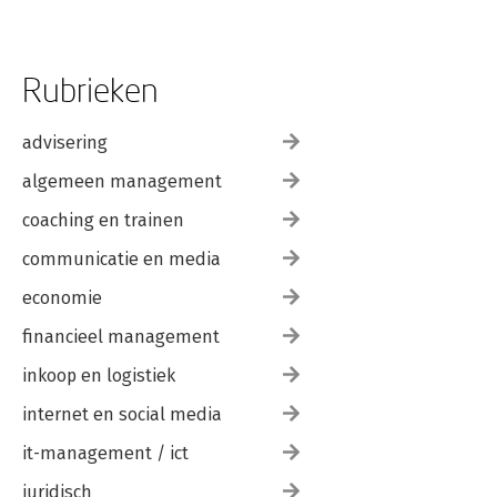
Rubrieken
advisering
algemeen management
coaching en trainen
communicatie en media
economie
financieel management
inkoop en logistiek
internet en social media
it-management / ict
juridisch