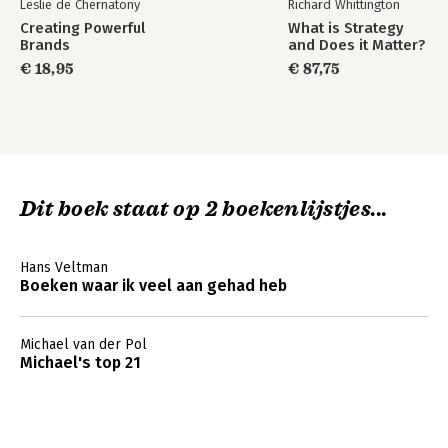
Leslie de Chernatony
Richard Whittington
Creating Powerful
What is Strategy
Brands
and Does it Matter?
€ 18,95
€ 87,75
Dit boek staat op 2 boekenlijstjes...
Hans Veltman
Boeken waar ik veel aan gehad heb
Michael van der Pol
Michael's top 21